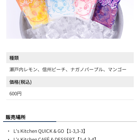
種類
瀬戸内レモン、信州ピーチ、ナガノパープル、マンゴー
価格(税込)
600円
販売場所
・
L's Kitchen QUICK & GO【1-3,3-3】
・
L's Kitchen CAFÉ & DESSERT【1-4,3-4】