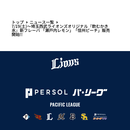
トップ
ニュース一覧
7/19(土)～埼玉西武ライオンズオリジナル『飲むかき
氷』新フレーバ 「瀬戸内レモン」「信州ピーチ」販売
開始!!
PACIFIC LEAGUE