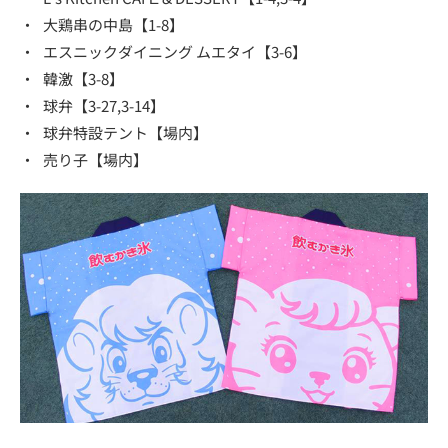
・
大鶏串の中島【1-8】
・
エスニックダイニング ムエタイ【3-6】
・
韓激【3-8】
・
球弁【3-27,3-14】
・
球弁特設テント【場内】
・
売り子【場内】