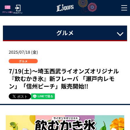
グルメ
2025/07/18 (金)
グルメ
7/19(土)～埼玉西武ライオンズオリジナル
『飲むかき氷』新フレーバ 「瀬戸内レモ
ン」「信州ピーチ」販売開始!!