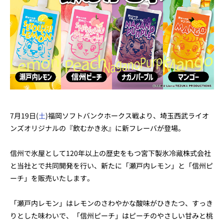
7月19日(
土
)福岡ソフトバンクホークス戦より、埼玉西武ライオ
ンズオリジナルの『飲むかき氷』に新フレーバが登場。
信州で氷屋として120年以上の歴史をもつ宮下製氷冷藏株式会社
と当社とで共同開発を行い、新たに「瀬戸内レモン」と「信州ピ
ーチ」を販売いたします。
「瀬戸内レモン」はレモンのさわやかな酸味がひきたつ、すっき
りとした味わいで、「信州ピーチ」はピーチのやさしい甘みと桃