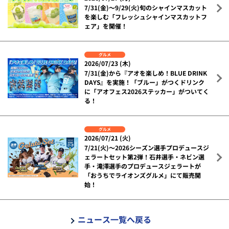
7/31(金)～9/29(火)旬のシャインマスカット
を楽しむ「フレッシュシャインマスカットフ
ェア」を開催！
グルメ
2026/07/23 (木)
7/31(金)から『アオを楽しめ！BLUE DRINK
DAYS』を実施！「ブルー」がつくドリンク
に「アオフェス2026ステッカー」がついてく
る！
グルメ
2026/07/21 (火)
7/21(火)～2026シーズン選手プロデュースジ
ェラートセット第2弾！石井選手・ネビン選
手・滝澤選手のプロデュースジェラートが
「おうちでライオンズグルメ」にて販売開
始！
ニュース一覧へ戻る