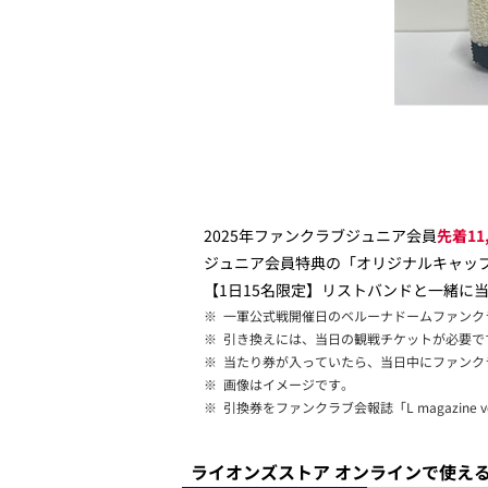
2025年ファンクラブジュニア会員
先着11
ジュニア会員特典の「オリジナルキャッ
【1日15名限定】リストバンドと一緒に
※
一軍公式戦開催日のベルーナドームファンク
※
引き換えには、当日の観戦チケットが必要で
※
当たり券が入っていたら、当日中にファンク
※
画像はイメージです。
※
引換券をファンクラブ会報誌「L magazine 
ライオンズストア オンラインで使える