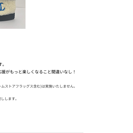
す。
応援がもっと楽しくなること間違いなし！
ームストアフラッグス含む)は実施いたしません。
渡しします。