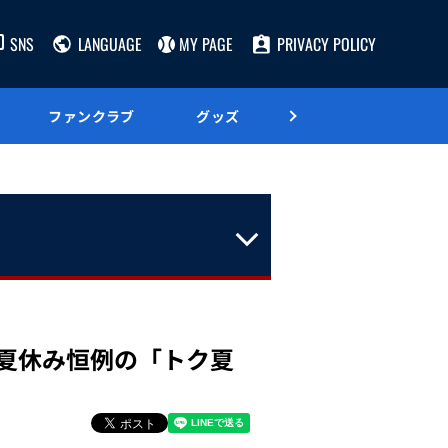
SNS
LANGUAGE
MY PAGE
PRIVACY POLICY
ファンクラブ
グッズ
グルメ
】夏休み恒例の「トク夏