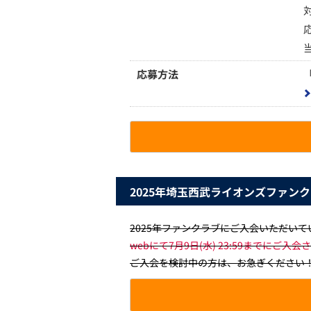
応募方法
2025年埼玉西武ライオンズファン
2025年ファンクラブにご入会いただい
webにて7月9日(水) 23:59までにご
ご入会を検討中の方は、お急ぎください