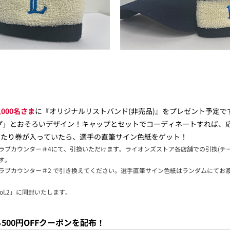
,000名さま
に『オリジナルリストバンド(非売品)』をプレゼント予定で
プ」とおそろいデザイン！キャップとセットでコーディネートすれば、
当たり券が入っていたら、選手の直筆サイン色紙をゲット！
ラブカウンター＃4にて、引換いただけます。ライオンズストア各店舗での引換(チ
す。
ラブカウンター＃2 で引き換えてください。選手直筆サイン色紙はランダムにてお
vol.2」に同封いたします。
500円OFFクーポンを配布！