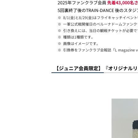
2025年ファンクラブ会員
先着43,000名
5回裏終了後のTRAIN-DANCE 後のス
※
8/1(金)と8/29(金)はフライキャッチイベ
※
一軍公式戦開催日のベルーナドームファンク
※
引き換えには、当日の観戦チケットが必要で
※
種類は1種類です。
※
画像はイメージです。
※
引換券をファンクラブ会報誌「L magazine 
【ジュニア会員限定】『オリジナルリ