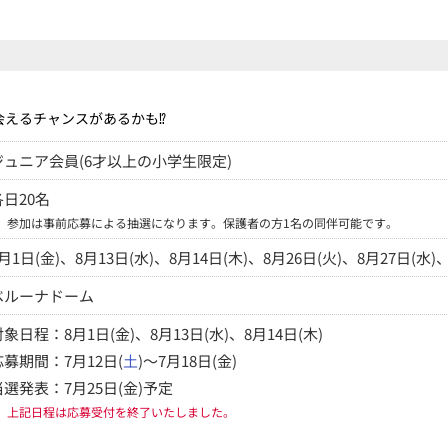
会えるチャンスがあるかも⁉
ジュニア会員(6才以上の小学生限定)
各日20名
※
参加は事前応募による抽選になります。保護者の方1名の同伴可能です。
月1日(金)、8月13日(水)、8月14日(木)、8月26日(火)、8月27日(水)、
ベルーナドーム
対象日程：8月1日(金)、8月13日(水)、8月14日(木)
応募期間：7月12日(
土
)～7月18日(金)
当選発表：7月25日(金)予定
※
上記日程は応募受付を終了いたしました。