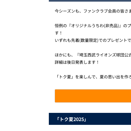
今シーズンも、ファンクラブ会員の皆さま
恒例の『オリジナルうちわ(非売品)』の
す！
いずれも先着(数量限定)でのプレゼント
ほかにも、『埼玉西武ライオンズ球団公
詳細は後日発表します！
「トク夏」を楽しんで、夏の思い出を作ろう
「トク夏2025」