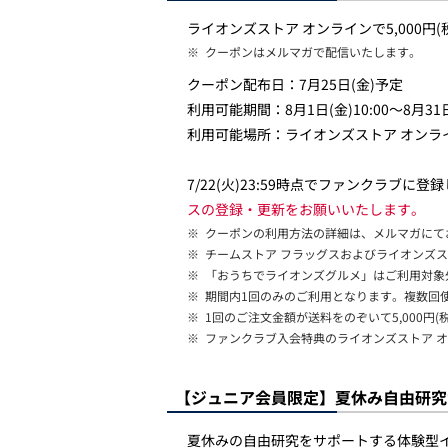
ライオンズストア オンラインで5,000円
※
クーポンはメルマガで配信いたします。
クーポン配布日：7月25日(金)予定
利用可能期間：8月1日(金)10:00～8月31
利用可能場所：ライオンズストア オンラ
7/22(火)23:59時点でファンクラブ
スの登録・更新をお願いいたします。
※
クーポンの利用方法の詳細は、メルマガにて
※
チームストア フラッグスおよびライオンズ
※
「おうちでライオンズグルメ」はご利用対象
※
期間内1回のみのご利用となります。複数回
※
1回のご注文金額が送料をのぞいて5,000円
※
ファンクラブ入会特典のライオンズストア オ
【ジュニア会員限定】夏休み自由研究
夏休みの自由研究をサポートする体験型