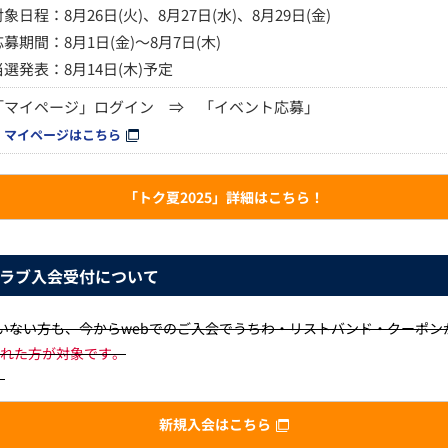
対象日程：8月26日(火)、8月27日(水)、8月29日(金)
応募期間：8月1日(金)～8月7日(木)
当選発表：8月14日(木)予定
「マイページ」ログイン ⇒ 「イベント応募」
マイページはこちら
「トク夏2025」詳細はこちら！
クラブ入会受付について
ていない方も、今からwebでのご入会でうちわ・リストバンド・クーポン
入会された方が対象です。
！
新規入会はこちら