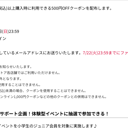
(税込)以上購入時に利用できる500円OFFクーポンを配布します。
日(
日
)23:59
イン
に登録しているメールアドレスにお送りいたします。
7/22(火)23:59ま
お知らせいたします。
ストア各店舗ではご利用いただけません。
外となります。
使用することはできません。
(税込)未満の場合、クーポンを使用することはできません。
ンライン1,000円クーポンなどの他のクーポンとの併用はできません。
サポート企画！体験型イベントに抽選で参加できる！
イベントを小学生のジュニア会員を対象に実施します♪