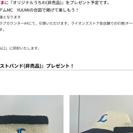
さま
に『オリジナルうちわ(非売品)』をプレゼント予定です。
タジアムMC YUUMIの合図で掲げて楽しもう！
ント後となります
ラブカウンター#4にて、引換いただけます。ライオンズストア各店舗での引換(チー
す。
vol.2」に同封いたします。
ストバンド(非売品)』プレゼント！