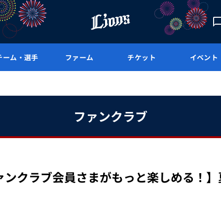
チーム・選手
ファーム
チケット
イベント
ファンクラブ
【ファンクラブ会員さまがもっと楽しめる！