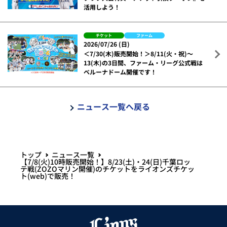
活用しよう！
チケット
ファーム
2026/07/26 (日)
＜7/30(木)販売開始！＞8/11(火・祝)～
13(木)の3日間、ファーム・リーグ公式戦は
ベルーナドーム開催です！
ニュース一覧へ戻る
トップ
ニュース一覧
【7/8(火)10時販売開始！】8/23(土)・24(日)千葉ロッ
テ戦(ZOZOマリン開催)のチケットをライオンズチケッ
ト(web)で販売！