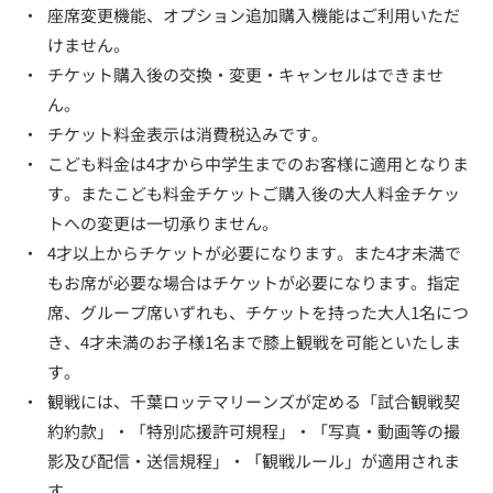
・
座席変更機能、オプション追加購入機能はご利用いただ
けません。
・
チケット購入後の交換・変更・キャンセルはできませ
ん。
・
チケット料金表示は消費税込みです。
・
こども料金は4才から中学生までのお客様に適用となりま
す。またこども料金チケットご購入後の大人料金チケッ
トへの変更は一切承りません。
・
4才以上からチケットが必要になります。また4才未満で
もお席が必要な場合はチケットが必要になります。指定
席、グループ席いずれも、チケットを持った大人1名につ
き、4才未満のお子様1名まで膝上観戦を可能といたしま
す。
・
観戦には、千葉ロッテマリーンズが定める「試合観戦契
約約款」・「特別応援許可規程」・「写真・動画等の撮
影及び配信・送信規程」・「観戦ルール」が適用されま
す。