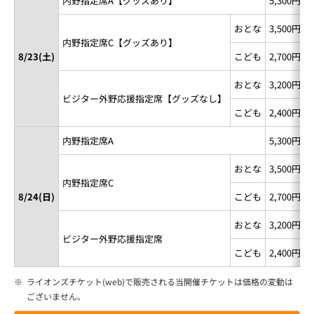
内野指定席A【グッズあり】
5,300円
おとな
3,500円
内野指定席C【グッズあり】
8/23(土)
こども
2,700円
おとな
3,200円
ビジター外野応援指定席【グッズなし】
こども
2,400円
内野指定席A
5,300円
おとな
3,500円
内野指定席C
8/24(日)
こども
2,700円
おとな
3,200円
ビジター外野応援指定席
こども
2,400円
※
ライオンズチケット(web)で販売される当開催チケットは価格の変動は
ございません。