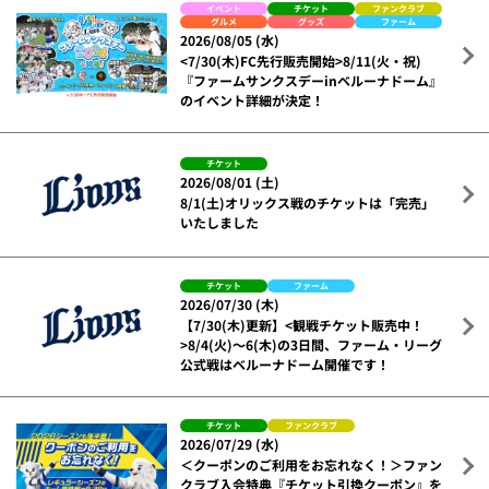
イベント
チケット
ファンクラブ
グルメ
グッズ
ファーム
2026/08/05 (水)
<7/30(木)FC先行販売開始>8/11(火・祝)
『ファームサンクスデーinベルーナドーム』
のイベント詳細が決定！
チケット
2026/08/01 (土)
8/1(土)オリックス戦のチケットは「完売」
いたしました
チケット
ファーム
2026/07/30 (木)
【7/30(木)更新】<観戦チケット販売中！
>8/4(火)～6(木)の3日間、ファーム・リーグ
公式戦はベルーナドーム開催です！
チケット
ファンクラブ
2026/07/29 (水)
＜クーポンのご利用をお忘れなく！＞ファン
クラブ入会特典『チケット引換クーポン』を