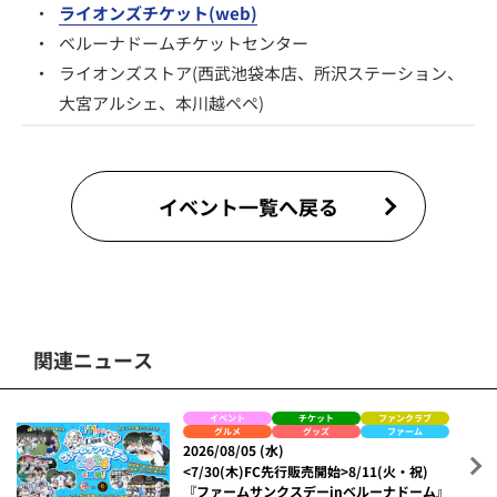
・
ライオンズチケット(web)
・
ベルーナドームチケットセンター
・
ライオンズストア(西武池袋本店、所沢ステーション、
大宮アルシェ、本川越ペペ)
イベント一覧へ戻る
関連ニュース
イベント
チケット
ファンクラブ
グルメ
グッズ
ファーム
2026/08/05 (水)
<7/30(木)FC先行販売開始>8/11(火・祝)
『ファームサンクスデーinベルーナドーム』