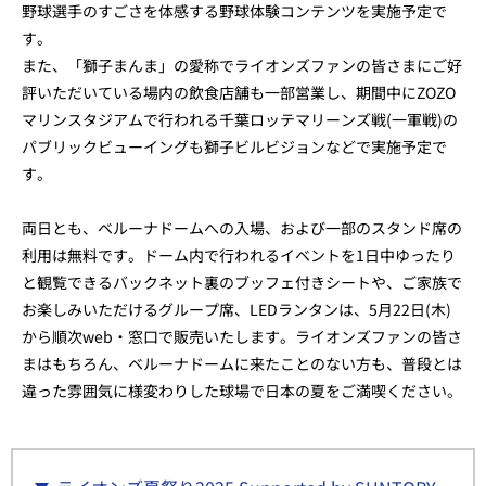
野球選手のすごさを体感する野球体験コンテンツを実施予定で
す。
また、「獅子まんま」の愛称でライオンズファンの皆さまにご好
評いただいている場内の飲食店舗も一部営業し、期間中にZOZO
マリンスタジアムで行われる千葉ロッテマリーンズ戦(一軍戦)の
パブリックビューイングも獅子ビルビジョンなどで実施予定で
す。
両日とも、ベルーナドームへの入場、および一部のスタンド席の
利用は無料です。ドーム内で行われるイベントを1日中ゆったり
と観覧できるバックネット裏のブッフェ付きシートや、ご家族で
お楽しみいただけるグループ席、LEDランタンは、5月22日(木)
から順次web・窓口で販売いたします。ライオンズファンの皆さ
まはもちろん、ベルーナドームに来たことのない方も、普段とは
違った雰囲気に様変わりした球場で日本の夏をご満喫ください。