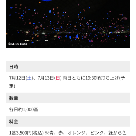
日時
7月12日(
土
)、7月13日(
日
) 両日ともに19:30頃打ち上げ(予
定)
数量
各日約1,000基
料金
1基3,500円(税込) ※青、赤、オレンジ、ピンク、緑から色