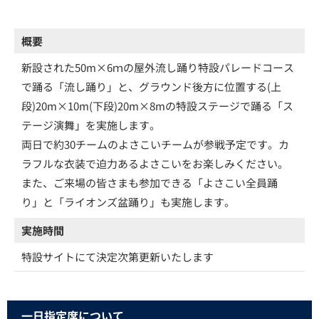
概要
新設された50m×6ｍの屋外流し踊り特設パレードコース
で踊る「流し踊り」と、グラウンド後方に位置する(上
段)20m×10m(下段)20m×8mの特設ステージで踊る「ス
テージ演舞」を実施します。
両日で約30チームのよさこいチームが参戦予定です。カ
ラフルな衣装で迫力あるよさこいをお楽しみください。
また、ご来場の皆さまも参加できる「よさこい全員踊
り」と「ライオンズ盆踊り」も実施します。
実施時間
特設サイトにて決定次第更新いたします
一日指定席について