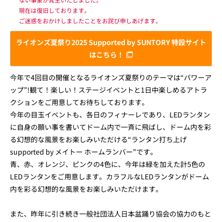
現在は復旧しております。
ご迷惑をおかけしましたことをお詫び申しあげます。
ライオンズ夏祭り2025 Supported by SUNTORY 特設サイト
はこちら！
今年で4回目の開催となるライオンズ夏祭りのテーマは“パワーア
ップ”!観て！楽しい！ステージイベントと1日中楽しめるアトラ
クションをご用意してお待ちしております。
今年の目玉イベントも、各日のフィナーレであり、LEDランタン
に自身の願い事を書いてドーム内で一斉に飛ばし、ドーム内を彩
る幻想的な風景をお楽しみいただける“ランタン打ち上げ
supported by メイトー ホームランバー”です。
青、赤、オレンジ、ピンクの4色に、今年は緑を加えた計5色の
LEDランタンをご用意します。カラフルなLEDランタンがドーム
内を彩る幻想的な風景をお楽しみいただけます。
また、昨年に引き続き一般社団法人日本盆踊り協会の協力のもと