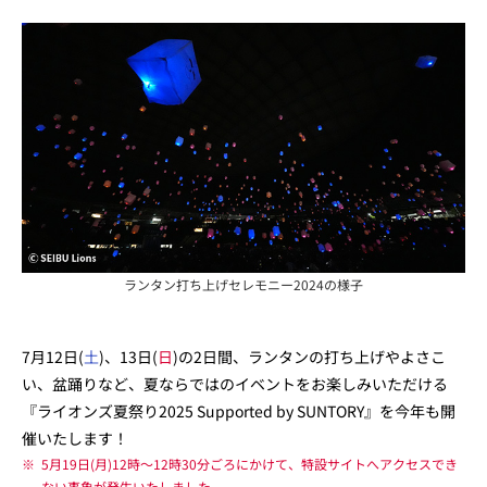
ランタン打ち上げセレモニー2024の様子
7月12日(
土
)、13日(
日
)の2日間、ランタンの打ち上げやよさこ
い、盆踊りなど、夏ならではのイベントをお楽しみいただける
『ライオンズ夏祭り2025 Supported by SUNTORY』を今年も開
催いたします！
※
5月19日(月)12時～12時30分ごろにかけて、特設サイトへアクセスでき
ない事象が発生いたしました。