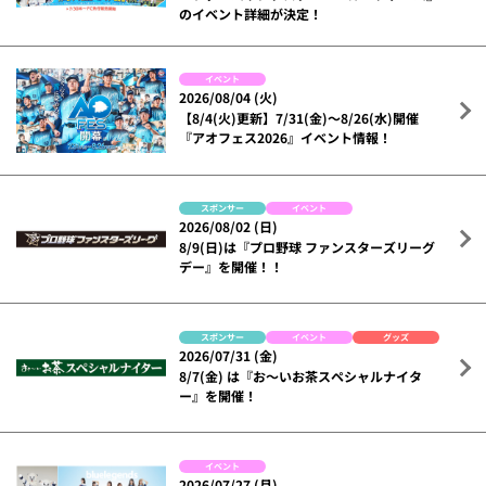
のイベント詳細が決定！
イベント
2026/08/04 (火)
【8/4(火)更新】7/31(金)～8/26(水)開催
『アオフェス2026』イベント情報！
スポンサー
イベント
2026/08/02 (日)
8/9(日)は『プロ野球 ファンスターズリーグ
デー』を開催！！
スポンサー
イベント
グッズ
2026/07/31 (金)
8/7(金) は『お～いお茶スペシャルナイタ
ー』を開催！
イベント
2026/07/27 (月)