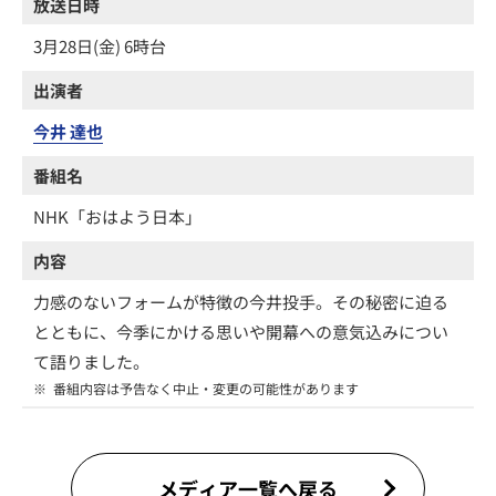
放送日時
3月28日(金) 6時台
出演者
今井 達也
番組名
NHK「おはよう日本」
内容
力感のないフォームが特徴の今井投手。その秘密に迫る
とともに、今季にかける思いや開幕への意気込みについ
て語りました。
※
番組内容は予告なく中止・変更の可能性があります
メディア一覧へ戻る