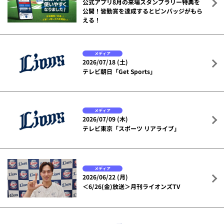
公式アプリ8月の来場スタンプラリー特典を
公開！皆勤賞を達成するとピンバッジがもら
える！
メディア
2026/07/18 (土)
テレビ朝日「Get Sports」
メディア
2026/07/09 (木)
テレビ東京「スポーツ リアライブ」
メディア
2026/06/22 (月)
＜6/26(金)放送＞月刊ライオンズTV