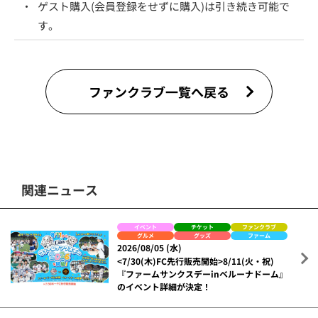
・
ゲスト購入(会員登録をせずに購入)は引き続き可能で
す。
ファンクラブ一覧へ戻る
関連ニュース
イベント
チケット
ファンクラブ
グルメ
グッズ
ファーム
2026/08/05 (水)
<7/30(木)FC先行販売開始>8/11(火・祝)
『ファームサンクスデーinベルーナドーム』
のイベント詳細が決定！