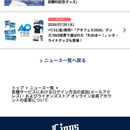
初勝利記念グッズ」
グッズ
2026/07/28 (火)
<7/31(金)発売>『アオフェス2026』グッ
ズ/SNS投票で選ばれた「れおほー！」レオ・
ライナグッズも登場！
ニュース一覧へ戻る
トップ
ニュース一覧
各種サービスにおけるログイン方法の追加(メールアド
レス)・およびライオンズストア オンライン会員アカウ
ントの変更について