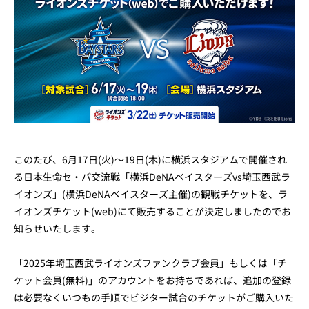
このたび、6月17日(火)～19日(木)に横浜スタジアムで開催され
る日本生命セ・パ交流戦「横浜DeNAベイスターズvs埼玉西武ラ
イオンズ」(横浜DeNAベイスターズ主催)の観戦チケットを、ラ
イオンズチケット(web)にて販売することが決定しましたのでお
知らせいたします。
「2025年埼玉西武ライオンズファンクラブ会員」もしくは「チ
ケット会員(無料)」のアカウントをお持ちであれば、追加の登録
は必要なくいつもの手順でビジター試合のチケットがご購入いた