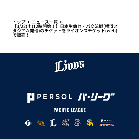
トップ
ニュース一覧
【3/22(土)12時開始！】日本生命セ・パ交流戦(横浜ス
タジアム開催)のチケットをライオンズチケット(web)
で販売！
PACIFIC LEAGUE