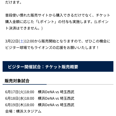
だけます。
普段使い慣れた販売サイトから購入できるだけでなく、チケット
購入金額に応じた「Lポイント」の付与も実施します。(Lポイン
ト決済はできません。)
3月22日(
土
)12:00から販売開始となりますので、ぜひこの機会に
ビジター球場でもライオンズの応援をお願いいたします！
ビジター開催試合：チケット販売概要
販売対象試合
6月17日(火)18:00 横浜DeNA vs 埼玉西武
6月18日(水)18:00 横浜DeNA vs 埼玉西武
6月19日(木)18:00 横浜DeNA vs 埼玉西武
会場：横浜スタジアム