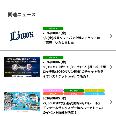
関連ニュース
チケット
2026/08/07 (金)
8/7(金)福岡ソフトバンク戦のチケットは
「完売」いたしました
チケット
2026/08/06 (木)
<8/19(水)10時～>9/19(土)～21(月・祝)千葉
ロッテ戦(ZOZOマリン開催)のチケットをラ
イオンズチケット(web)で販売！
イベント
チケット
ファンクラブ
グルメ
グッズ
ファーム
2026/08/05 (水)
<7/30(木)FC先行販売開始>8/11(火・祝)
『ファームサンクスデーinベルーナドーム』
のイベント詳細が決定！