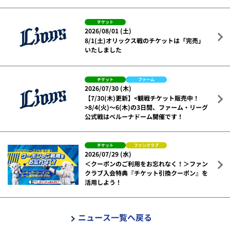
チケット
2026/08/01 (土)
8/1(土)オリックス戦のチケットは「完売」
いたしました
チケット
ファーム
2026/07/30 (木)
【7/30(木)更新】<観戦チケット販売中！
>8/4(火)～6(木)の3日間、ファーム・リーグ
公式戦はベルーナドーム開催です！
チケット
ファンクラブ
2026/07/29 (水)
＜クーポンのご利用をお忘れなく！＞ファン
クラブ入会特典『チケット引換クーポン』を
活用しよう！
ニュース一覧へ戻る