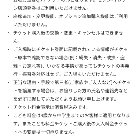
ン店頭発券はご利用いただけません。
・
座席追加・変更機能、オプション追加購入機能はご利用
いただけません。
・
チケット購入後の交換・変更・キャンセルはできませ
ん。
・
ご入場時にチケット券面に記載されている情報がチケッ
ト原本で確認できない場合(例：紛失・消失・破損・盗
難・お忘れ等)、いかなる事情があってもチケットの再発
行・振替券対応はせず、ご入場もいただけません。
・
正当な理由・手段で第三者(ご家族やご友人など)へチケッ
トを譲渡する場合は、お譲りした方の氏名や連絡先など
を必ず把握していただくようお願い申し上げます。
・
チケット料金表示は消費税込みです。
・
こども料金は4歳から中学生までのお客様に適用となりま
す。またこども料金チケットご購入後の大人料金チケッ
トへの変更は一切承りません。