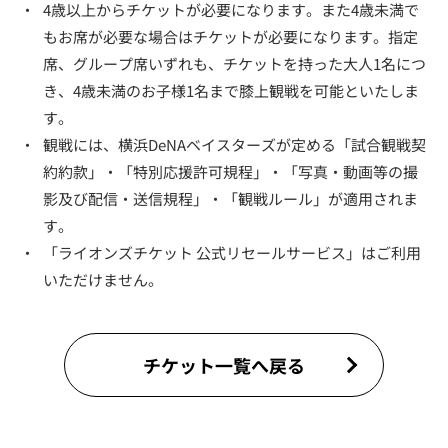
・
4歳以上からチケットが必要になります。また4歳未満で
もお席が必要な場合はチケットが必要になります。指定
席、グループ席いずれも、チケットを持った大人1名につ
き、4歳未満のお子様1名まで膝上観戦を可能といたしま
す。
・
観戦には、横浜DeNAベイスターズが定める「試合観戦契
約約款」・「特別応援許可規程」・「写真・動画等の撮
影及び配信・送信規程」・「観戦ルール」が適用されま
す。
・
「ライオンズチケット 公式リセールサービス」はご利用
いただけません。
チケット一覧へ戻る