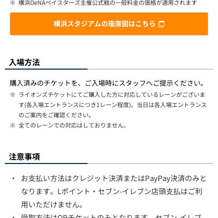
※
横浜DeNAベイスターズ主催公式戦の一般料金の価格が適用されます
横浜スタジアムの座席図はこちら
入場方法
購入済みのチケットを、ご入場時にスタッフへご提示ください。
※
ライオンズチケットにてご購入した方に対応しているレーンがございま
す(各入場エントランスにつき1レーン程度)。当日は各入場エントランス
のご案内をご確認ください。
※
全てのレーンでの対応はしておりません。
注意事項
・
お支払い方法はクレジット決済またはPayPay決済のみと
なります。Lポイント・セブン-イレブン店頭支払はご利
用いただけません。
・
受取方法はQRチケットのみとなります。セブン-イレブ