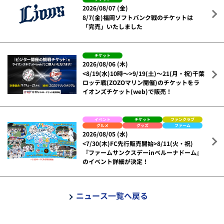
2026/08/07 (金)
8/7(金)福岡ソフトバンク戦のチケットは
「完売」いたしました
チケット
2026/08/06 (木)
<8/19(水)10時～>9/19(土)～21(月・祝)千葉
ロッテ戦(ZOZOマリン開催)のチケットをラ
イオンズチケット(web)で販売！
イベント
チケット
ファンクラブ
グルメ
グッズ
ファーム
2026/08/05 (水)
<7/30(木)FC先行販売開始>8/11(火・祝)
『ファームサンクスデーinベルーナドーム』
のイベント詳細が決定！
ニュース一覧へ戻る