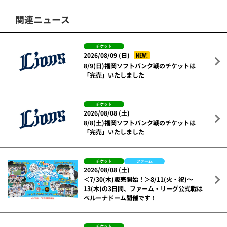
関連ニュース
チケット
NEW!
2026/08/09 (日)
8/9(日)福岡ソフトバンク戦のチケットは
「完売」いたしました
チケット
2026/08/08 (土)
8/8(土)福岡ソフトバンク戦のチケットは
「完売」いたしました
チケット
ファーム
2026/08/08 (土)
＜7/30(木)販売開始！＞8/11(火・祝)～
13(木)の3日間、ファーム・リーグ公式戦は
ベルーナドーム開催です！
チケット