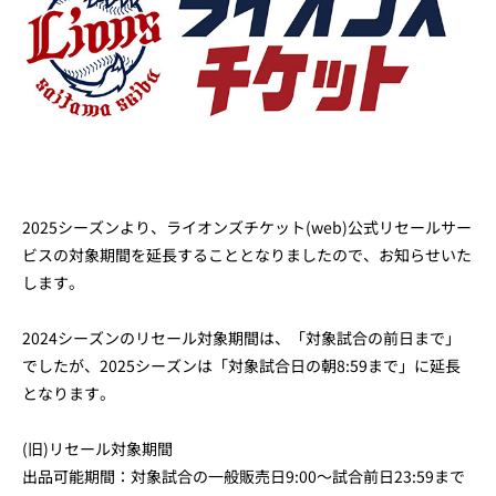
2025シーズンより、ライオンズチケット(web)公式リセールサー
ビスの対象期間を延長することとなりましたので、お知らせいた
します。
2024シーズンのリセール対象期間は、「対象試合の前日まで」
でしたが、2025シーズンは「対象試合日の朝8:59まで」に延長
となります。
(旧)リセール対象期間
出品可能期間：対象試合の一般販売日9:00～試合前日23:59まで