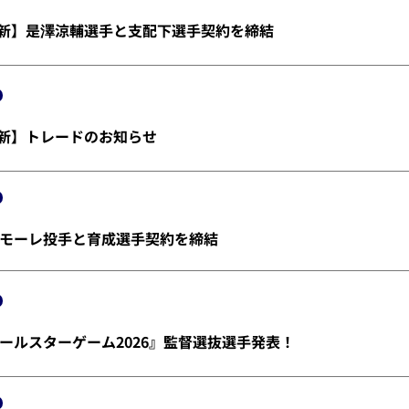
金)更新】是澤涼輔選手と支配下選手契約を締結
)更新】トレードのお知らせ
モーレ投手と育成選手契約を締結
ールスターゲーム2026』監督選抜選手発表！