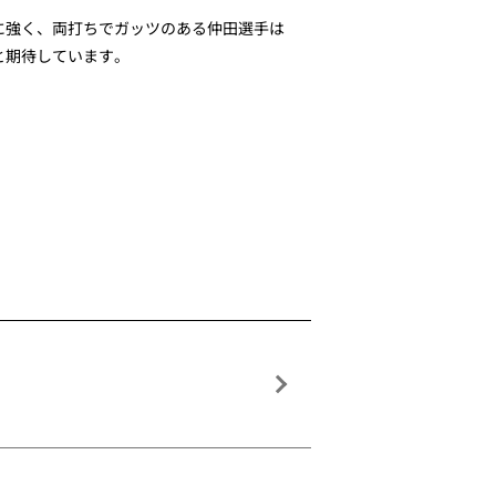
に強く、両打ちでガッツのある仲田選手は
と期待しています。