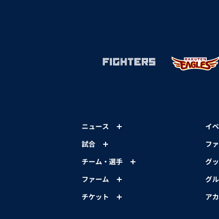
ニュース
イベ
試合
ファ
チーム・選手
グッ
ファーム
グル
チケット
アカ