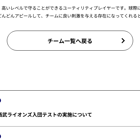
、高いレベルで守ることができるユーティリティプレイヤーです。球際
どんどんアピールして、チームに良い刺激を与える存在になってくれる
チーム一覧へ戻る
埼玉西武ライオンズ入団テストの実施について