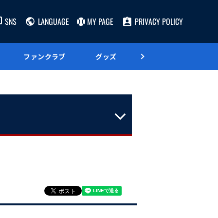
SNS
LANGUAGE
MY PAGE
PRIVACY POLICY
ファンクラブ
グッズ
グルメ