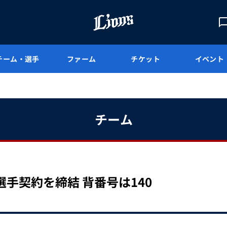
チーム・選手
ファーム
チケット
イベント
チーム
手契約を締結 背番号は140