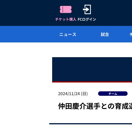
ニュース
試合
2024/11/24 (日)
チーム
仲田慶介選手との育成選