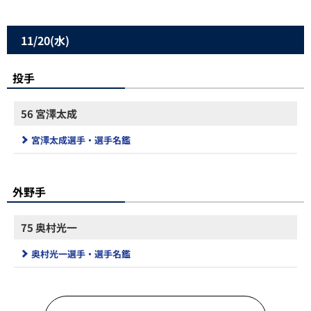
11/20(水)
投手
56 宮澤太成
宮澤太成選手・選手名鑑
外野手
75 奥村光一
奥村光一選手・選手名鑑