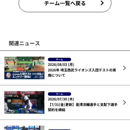
チーム一覧へ戻る
関連ニュース
チーム
2026/08/03 (月)
2026年 埼玉西武ライオンズ入団テストの実
施について
チーム
2026/07/30 (木)
【7/31(金)更新】是澤涼輔選手と支配下選手
契約を締結