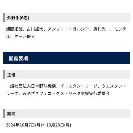
外野手(6名)
蛭間拓哉、古川雄大、アンソニー・ガルシア、奥村光一、モンテ
ル、仲三河優太
開催要項
主催
一般社団法人日本野球機構、イースタン・リーグ、ウエスタン・
リーグ、みやざきフェニックス・リーグ支援実行委員会
期間
2024年10月7日(月)～10月28日(月)