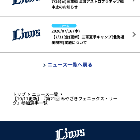
7/26(日)三軍戦 茨城アストロプラネッツ戦
中止のお知らせ
ファーム
2026/07/16 (木)
【7/31(金)更新】三軍夏季キャンプ(北海道
美唄市)実施について
ニュース一覧へ戻る
トップ
ニュース一覧
【10/11更新】『第21回 みやざきフェニックス・リー
グ』参加選手一覧