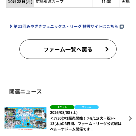
10月28日(月)
広島東洋カープ
11:00
天福球
第21回みやざきフェニックス・リーグ 特設サイトはこちら
ファーム一覧へ戻る
関連ニュース
チケット
ファーム
2026/08/08 (土)
＜7/30(木)販売開始！＞8/11(火・祝)～
13(木)の3日間、ファーム・リーグ公式戦は
ベルーナドーム開催です！