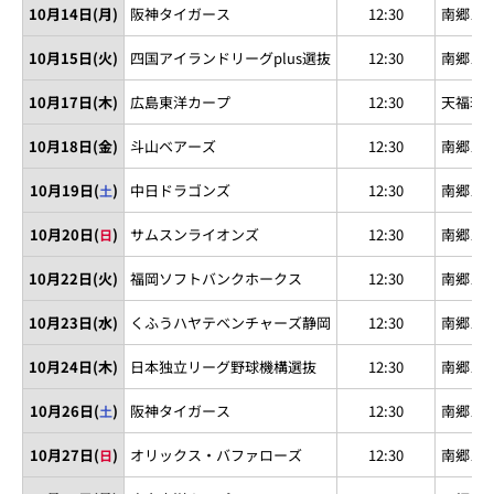
10月14日(月)
阪神タイガース
12:30
南郷ス
10月15日(火)
四国アイランドリーグplus選抜
12:30
南郷ス
10月17日(木)
広島東洋カープ
12:30
天福球
10月18日(金)
斗山ベアーズ
12:30
南郷ス
10月19日(
)
中日ドラゴンズ
12:30
南郷ス
土
10月20日(
)
サムスンライオンズ
12:30
南郷ス
日
10月22日(火)
福岡ソフトバンクホークス
12:30
南郷ス
10月23日(水)
くふうハヤテベンチャーズ静岡
12:30
南郷ス
10月24日(木)
日本独立リーグ野球機構選抜
12:30
南郷ス
10月26日(
)
阪神タイガース
12:30
南郷ス
土
10月27日(
)
オリックス・バファローズ
12:30
南郷ス
日