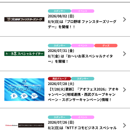
スポンサー
イベント
2026/08/02 (日)
8/9(日)は『プロ野球 ファンスターズリーグ
デー』を開催！！
スポンサー
イベント
グッズ
2026/07/31 (金)
8/7(金) は『お～いお茶スペシャルナイタ
ー』を開催！
西武グループ
スポンサー
2026/07/28 (火)
【7/28(火)更新】『アオフェス2026』アオキ
ャンペーン(地域連携・西武グループキャン
ペーン・スポンサーキャンペーン)情報！
スポンサー
イベント
2026/07/26 (日)
8/2(日)は『NTTドコモビジネス スペシャル