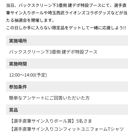
当日、バックスクリーン下3塁側 建デポ特設ブースにて、選手直
筆サイン入りボールや埼玉西武ライオンズコラボグッズなどが当
たる抽選会を開催します。
この日しか手に入らない限定品をゲットして一緒に応援しよう!!
実施場所
バックスクリーン下3塁側 建デポ特設ブース
実施時間
12:00～14:00(予定)
参加条件
簡単なアンケートにご回答いただいた方
賞品
【選手直筆サイン入りボール賞】5名さま
【選手直筆サイン入りコンフィットユニフォームTシャツ