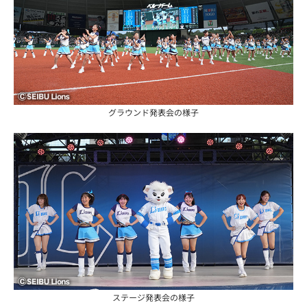
グラウンド発表会の様子
ステージ発表会の様子