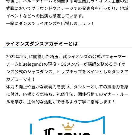
今後も、ベルーナドームで開催する埼玉西武ライオンズ主催の公
式戦においてグラウンドやステージでの発表会を行ったり、地域
イベントなどへの出演も予定しています。​
一緒にダンスでライオンズを応援しましょう！
ライオンズダンスアカデミーとは
2022年10月に開講した埼玉西武ライオンズの公式パフォーマー
チームbluelegendsの現役・OGメンバーが講師を務めるライオ
ンズ公式のジャズダンス、ヒップホップをメインとしたダンスア
カデミーです！
体力の向上や豊かな表現力を養い、ダンサーとしての技術力を身
に付け、応援する気持ち、礼儀作法、団体行動でのマナー・ルー
ルを学び、主体的な活動ができるよう丁寧に指導します！