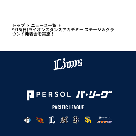
トップ
ニュース一覧
9/15(日)ライオンズダンスアカデミー ステージ＆グラ
ウンド発表会を実施！
PACIFIC LEAGUE