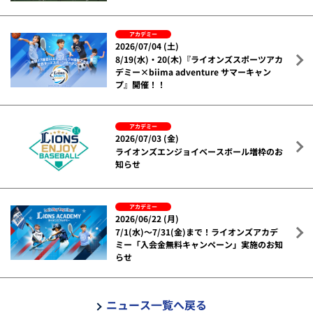
アカデミー
2026/07/04 (土)
8/19(水)・20(木)『ライオンズスポーツアカ
デミー×biima adventure サマーキャン
プ』開催！！
アカデミー
2026/07/03 (金)
ライオンズエンジョイベースボール増枠のお
知らせ
アカデミー
2026/06/22 (月)
7/1(水)～7/31(金)まで！ライオンズアカデ
ミー「入会金無料キャンペーン」実施のお知
らせ
ニュース一覧へ戻る