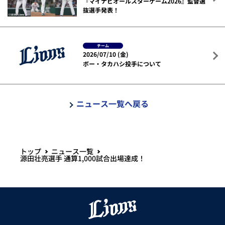
『マイナビオールスターゲーム2026』監督選
抜選手発表！
チーム
2026/07/10 (金)
ボー・タカハシ投手について
ニュース一覧へ戻る
トップ
ニュース一覧
源田壮亮選手 通算1,000試合出場達成！