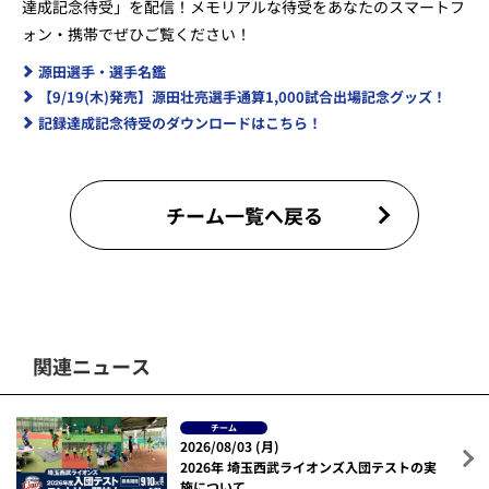
達成記念待受」を配信！メモリアルな待受をあなたのスマートフ
ォン・携帯でぜひご覧ください！
源田選手・選手名鑑
【9/19(木)発売】源田壮亮選手通算1,000試合出場記念グッズ！
記録達成記念待受のダウンロードはこちら！
チーム一覧へ戻る
関連ニュース
チーム
2026/08/03 (月)
2026年 埼玉西武ライオンズ入団テストの実
施について