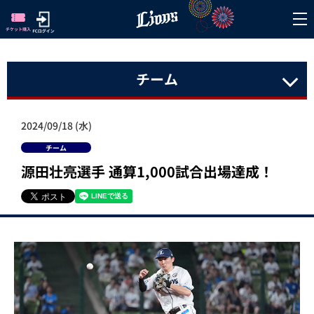
チーム
2024/09/18 (水)
チーム
源田壮亮選手 通算1,000試合出場達成！