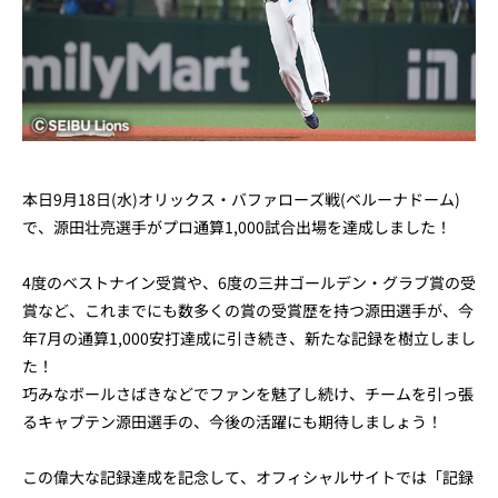
本日9月18日(水)オリックス・バファローズ戦(ベルーナドーム)
で、源田壮亮選手がプロ通算1,000試合出場を達成しました！
4度のベストナイン受賞や、6度の三井ゴールデン・グラブ賞の受
賞など、これまでにも数多くの賞の受賞歴を持つ源田選手が、今
年7月の通算1,000安打達成に引き続き、新たな記録を樹立しまし
た！
巧みなボールさばきなどでファンを魅了し続け、チームを引っ張
るキャプテン源田選手の、今後の活躍にも期待しましょう！
この偉大な記録達成を記念して、オフィシャルサイトでは「記録