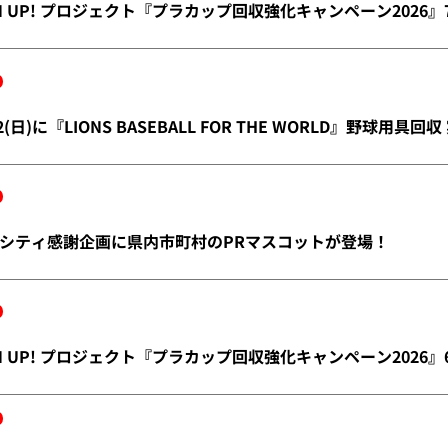
REEN UP! プロジェクト『プラカップ回収強化キャンペーン2026』
/2(日)に『LIONS BASEBALL FOR THE WORLD』野球用具回
シティ感謝企画に県内市町村のPRマスコットが登場！
REEN UP! プロジェクト『プラカップ回収強化キャンペーン2026』