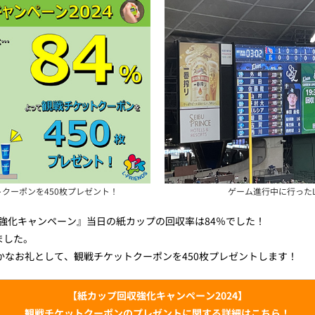
クーポンを450枚プレゼント！
ゲーム進行中に行った
収強化キャンペーン』当日の紙カップの回収率は84％でした！
ました。
かなお礼として、観戦チケットクーポンを450枚プレゼントします！
【紙カップ回収強化キャンペーン2024】
観戦チケットクーポンのプレゼントに関する詳細はこちら！