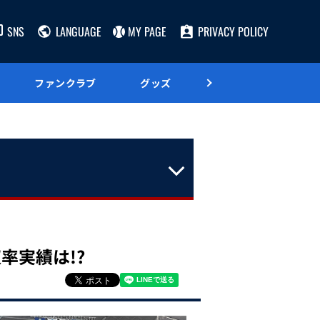
SNS
LANGUAGE
MY PAGE
PRIVACY POLICY
ファンクラブ
グッズ
グルメ
率実績は!?