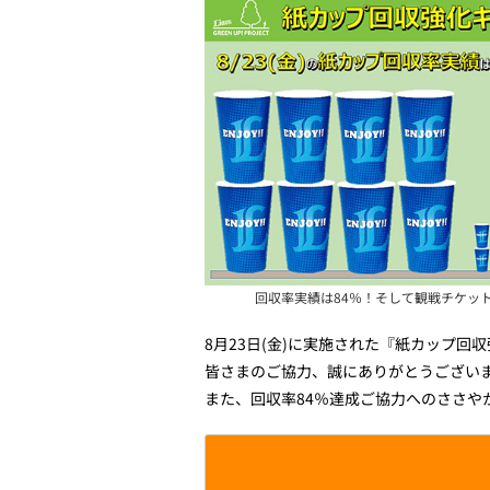
回収率実績は84％！そして観戦チケット
8月23日(金)に実施された『紙カップ回
皆さまのご協力、誠にありがとうござい
また、回収率84％達成ご協力へのささや