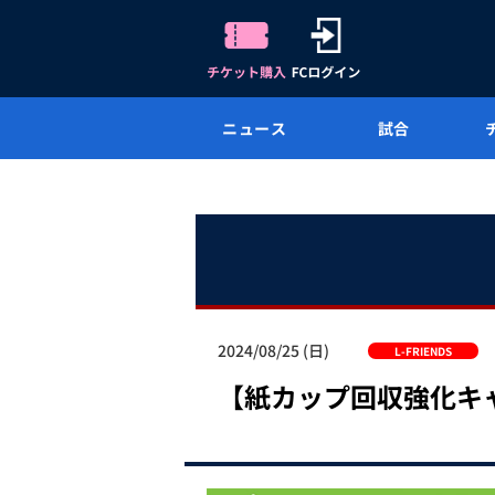
ニュース
試合
2024/08/25 (日)
L-FRIENDS
【紙カップ回収強化キャン