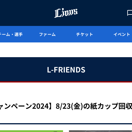
チーム・選手
ファーム
チケット
イベント
L-FRIENDS
ペーン2024】8/23(金)の紙カップ回収