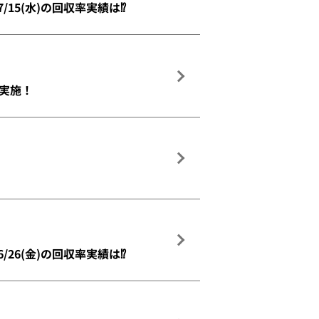
7/15(水)の回収率実績は⁉
収 実施！
6/26(金)の回収率実績は⁉