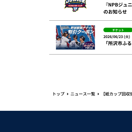
『NPBジュニ
のお知らせ
チケット
2026/06/23 (火)
「所沢市ふる
トップ
ニュース一覧
【紙カップ回収強