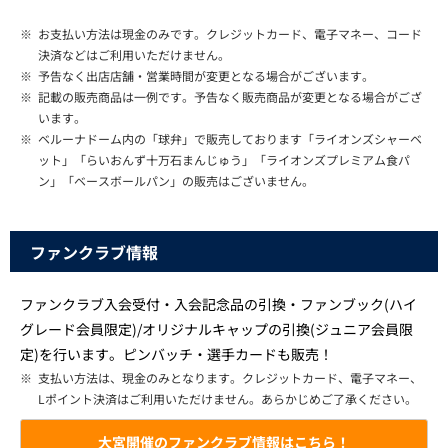
※
お支払い方法は現金のみです。クレジットカード、電子マネー、コード
決済などはご利用いただけません。
※
予告なく出店店舗・営業時間が変更となる場合がございます。
※
記載の販売商品は一例です。予告なく販売商品が変更となる場合がござ
います。
※
ベルーナドーム内の「球弁」で販売しております「ライオンズシャーベ
ット」「らいおんず十万石まんじゅう」「ライオンズプレミアム食パ
ン」「ベースボールパン」の販売はございません。
ファンクラブ情報
ファンクラブ入会受付・入会記念品の引換・ファンブック(ハイ
グレード会員限定)/オリジナルキャップの引換(ジュニア会員限
定)を行います。ピンバッチ・選手カードも販売！
※
支払い方法は、現金のみとなります。クレジットカード、電子マネー、
Lポイント決済はご利用いただけません。あらかじめご了承ください。
大宮開催のファンクラブ情報はこちら！