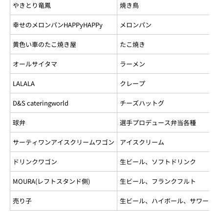
やきとり竜鳳
焼き鳥
幸せのメロンパンHAPPyHAPPy
メロンパン
黄色い車のたこ焼き屋
たこ焼き
オールサイタマ
ラーメン
LALALA
クレープ
D&S cateringworld
チーズハットグ
球弁
選手プロデュース弁当各種
サーティワンアイスクリームワゴン
アイスクリーム
ドリンクワゴン
生ビール、ソフトドリンク
MOURA(レフトスタンド側)
生ビール、フランクフルト
売り子
生ビール、ハイボール、サワー、