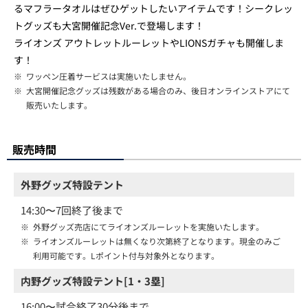
るマフラータオルはぜひゲットしたいアイテムです！シークレッ
トグッズも大宮開催記念Ver.で登場します！
ライオンズ アウトレットルーレットやLIONSガチャも開催しま
す！
※
ワッペン圧着サービスは実施いたしません。
※
大宮開催記念グッズは残数がある場合のみ、後日オンラインストアにて
販売いたします。
販売時間
外野グッズ特設テント
14:30〜7回終了後まで
※
外野グッズ売店にてライオンズルーレットを実施いたします。
※
ライオンズルーレットは無くなり次第終了となります。現金のみご
利用可能です。Lポイント付与対象外となります。
内野グッズ特設テント[1・3塁]
16:00〜試合終了30分後まで