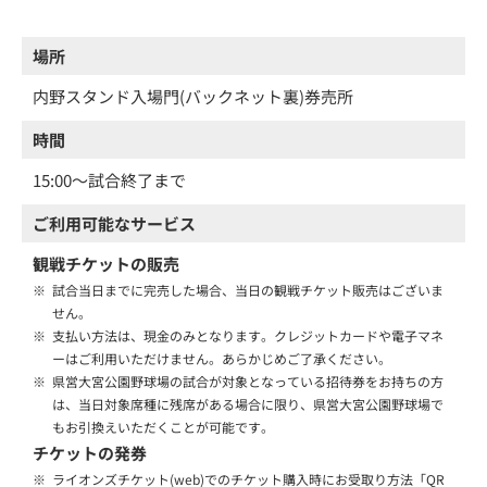
場所
内野スタンド入場門(バックネット裏)券売所
時間
15:00～試合終了まで
ご利用可能なサービス
観戦チケットの販売
※
試合当日までに完売した場合、当日の観戦チケット販売はございま
せん。
※
支払い方法は、現金のみとなります。クレジットカードや電子マネ
ーはご利用いただけません。あらかじめご了承ください。
※
県営大宮公園野球場の試合が対象となっている招待券をお持ちの方
は、当日対象席種に残席がある場合に限り、県営大宮公園野球場で
もお引換えいただくことが可能です。
チケットの発券
※
ライオンズチケット(web)でのチケット購入時にお受取り方法「QR