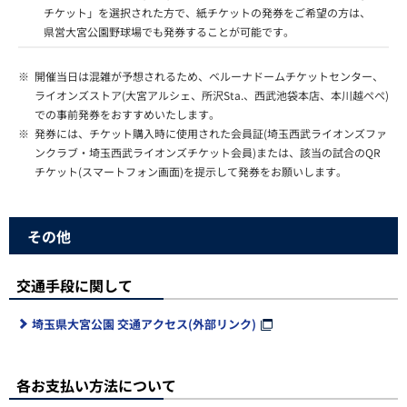
チケット」を選択された方で、紙チケットの発券をご希望の方は、
県営大宮公園野球場でも発券することが可能です。
※
開催当日は混雑が予想されるため、ベルーナドームチケットセンター、
ライオンズストア(大宮アルシェ、所沢Sta.、西武池袋本店、本川越ぺぺ)
での事前発券をおすすめいたします。
※
発券には、チケット購入時に使用された会員証(埼玉西武ライオンズファ
ンクラブ・埼玉西武ライオンズチケット会員)または、該当の試合のQR
チケット(スマートフォン画面)を提示して発券をお願いします。
その他
交通手段に関して
埼玉県大宮公園 交通アクセス(外部リンク)
各お支払い方法について