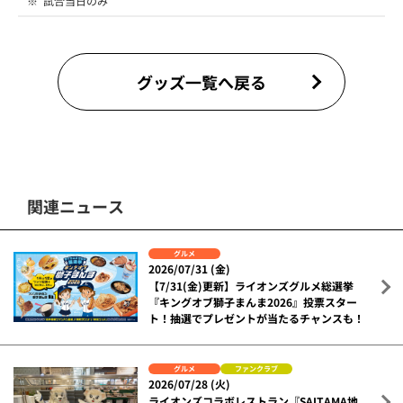
※
試合当日のみ
グッズ一覧へ戻る
関連ニュース
グルメ
2026/07/31 (金)
【7/31(金)更新】ライオンズグルメ総選挙
『キングオブ獅子まんま2026』投票スター
ト！抽選でプレゼントが当たるチャンスも！
グルメ
ファンクラブ
2026/07/28 (火)
ライオンズコラボレストラン『SAITAMA地