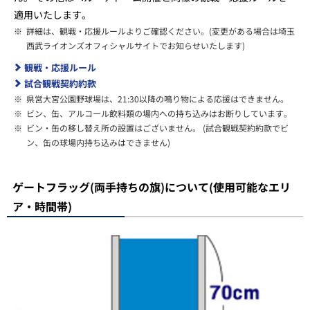
適用いたします。
※
詳細は、観戦・応援ルールよりご確認ください。(変更がある場合は埼玉
西武ライオンズオフィシャルサイトでお知らせいたします)
観戦・応援ルール
試合観戦契約約款
※
県営大宮公園野球場は、21:30以降の鳴り物による応援はできません。
※
ビン、缶、アルコール飲料類の場内への持ち込みはお断りしています。
※
ビン・缶の移し替え所の設置はございません。 (試合観戦契約約款でビ
ン、缶の球場内持ち込みはできません)
ゲートフラッグ(両手持ちの旗)について(使用可能なエリ
ア・時間帯)