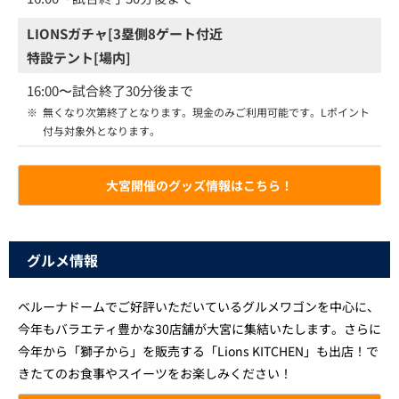
LIONSガチャ[3塁側8ゲート付近
特設テント[場内]
16:00〜試合終了30分後まで
※
無くなり次第終了となります。現金のみご利用可能です。Lポイント
付与対象外となります。
大宮開催のグッズ情報はこちら！
グルメ情報
ベルーナドームでご好評いただいているグルメワゴンを中心に、
今年もバラエティ豊かな30店舗が大宮に集結いたします。さらに
今年から「獅子から」を販売する「Lions KITCHEN」も出店！で
きたてのお食事やスイーツをお楽しみください！