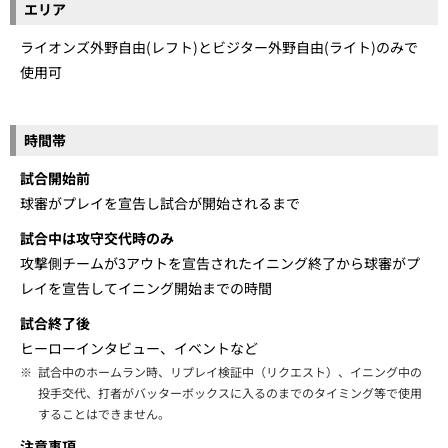
エリア
ライオンズ外野自由(レフト)とビジター外野自由(ライト)のみで
使用可
時間帯
試合開始前
球審がプレイを宣告し試合が開始されるまで
試合中は攻守交代時のみ
攻撃側チームが3アウトを宣告されたイニング終了から球審がプ
レイを宣告してイニング開始までの時間
試合終了後
ヒーローインタビュー、イベントなど
※
試合中のホームラン時、リプレイ検証中（リクエスト）、イニング中の
投手交代、打者がバッターボックスに入るのまでのタイミング等で使用
することはできません。
注意事項