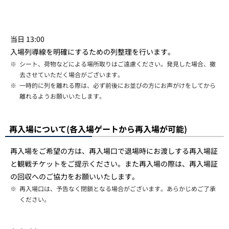
当日 13:00
入場列導線を明確にするための列整理を行います。
※
シート、荷物などによる場所取りはご遠慮ください。発見した場合、撤
去させていただく場合がございます。
※
一時的に列を離れる際は、必ず前後にお並びの方にお声がけをしてから
離れるようお願いいたします。
再入場について(各入場ゲートから再入場が可能)
再入場をご希望の方は、再入場口で退場時にお渡しする再入場証
と観戦チケットをご提示ください。また再入場の際は、再入場証
の回収へのご協力をお願いいたします。
※
再入場口は、予告なく閉鎖となる場合がございます。あらかじめご了承
ください。