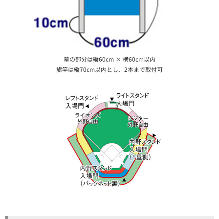
幕の部分は縦60cm × 横60cm以内
旗竿は縦70cm以内とし、2本まで取付可