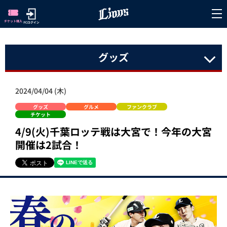
グッズ
2024/04/04 (木)
グッズ
グルメ
ファンクラブ
チケット
4/9(火)千葉ロッテ戦は大宮で！今年の大宮
開催は2試合！