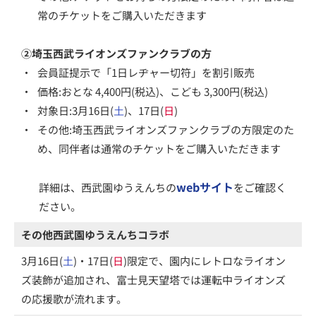
常のチケットをご購入いただきます
②埼玉西武ライオンズファンクラブの方
・
会員証提示で「1日レヂャー切符」を割引販売
・
価格:おとな 4,400円(税込)、こども 3,300円(税込)
・
対象日:3月16日(
土
)、17日(
日
)
・
その他:埼玉西武ライオンズファンクラブの方限定のた
め、同伴者は通常のチケットをご購入いただきます
webサイト
詳細は、西武園ゆうえんちの
をご確認く
ださい。
その他西武園ゆうえんちコラボ
3月16日(
土
)・17日(
日
)限定で、園内にレトロなライオン
ズ装飾が追加され、富士見天望塔では運転中ライオンズ
の応援歌が流れます。