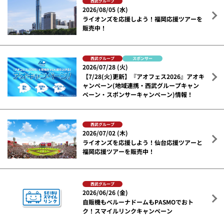
西武グループ
2026/08/05 (水)
ライオンズを応援しよう！福岡応援ツアーを
販売中！
西武グループ
スポンサー
2026/07/28 (火)
【7/28(火)更新】『アオフェス2026』アオキ
ャンペーン(地域連携・西武グループキャン
ペーン・スポンサーキャンペーン)情報！
西武グループ
2026/07/02 (木)
ライオンズを応援しよう！仙台応援ツアーと
福岡応援ツアーを販売中！
西武グループ
2026/06/26 (金)
自販機もベルーナドームもPASMOでおト
ク！スマイルリンクキャンペーン