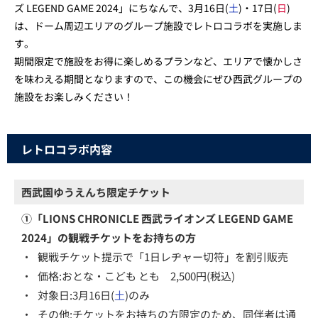
ズ LEGEND GAME 2024」にちなんで、3月16日(
土
)・17日(
日
)
は、ドーム周辺エリアのグループ施設でレトロコラボを実施しま
す。
期間限定で施設をお得に楽しめるプランなど、エリアで懐かしさ
を味わえる期間となりますので、この機会にぜひ西武グループの
施設をお楽しみください！
レトロコラボ内容
西武園ゆうえんち限定チケット
①「LIONS CHRONICLE 西武ライオンズ LEGEND GAME
2024」の観戦チケットをお持ちの方
・
観戦チケット提示で「1日レヂャー切符」を割引販売
・
価格:おとな・こども とも 2,500円(税込)
・
対象日:3月16日(
土
)のみ
・
その他:チケットをお持ちの方限定のため、同伴者は通