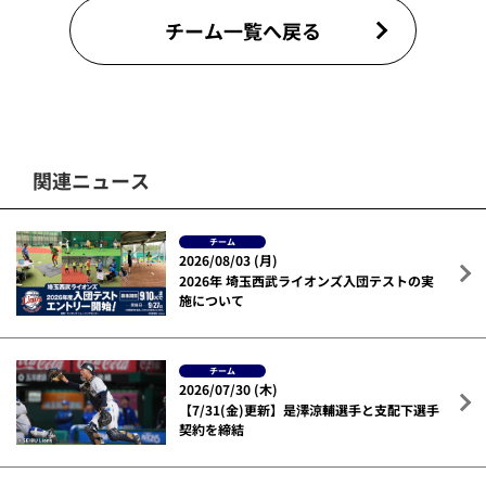
チーム一覧へ戻る
関連ニュース
チーム
2026/08/03 (月)
2026年 埼玉西武ライオンズ入団テストの実
施について
チーム
2026/07/30 (木)
【7/31(金)更新】是澤涼輔選手と支配下選手
契約を締結