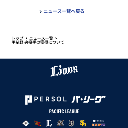
ニュース一覧へ戻る
トップ
ニュース一覧
甲斐野 央投手の獲得について
PACIFIC LEAGUE