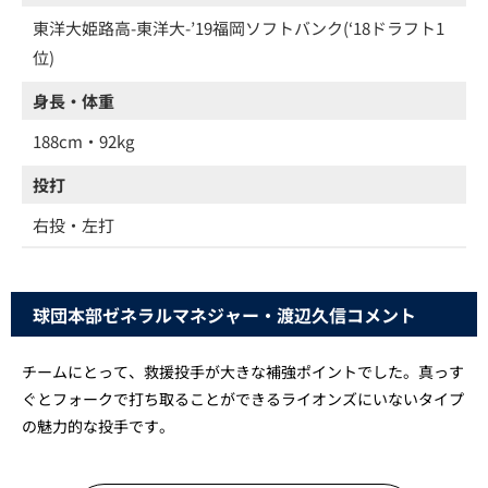
東洋大姫路高-東洋大-’19福岡ソフトバンク(‘18ドラフト1
位)
身長・体重
188cm・92kg
投打
右投・左打
球団本部ゼネラルマネジャー・渡辺久信コメント
チームにとって、救援投手が大きな補強ポイントでした。真っす
ぐとフォークで打ち取ることができるライオンズにいないタイプ
の魅力的な投手です。