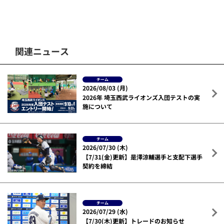
関連ニュース
チーム
2026/08/03 (月)
2026年 埼玉西武ライオンズ入団テストの実
施について
チーム
2026/07/30 (木)
【7/31(金)更新】是澤涼輔選手と支配下選手
契約を締結
チーム
2026/07/29 (水)
【7/30(木)更新】トレードのお知らせ