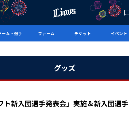
チーム・選手
ファーム
チケット
イベント
グッズ
3ドラフト新入団選手発表会」実施＆新入団選