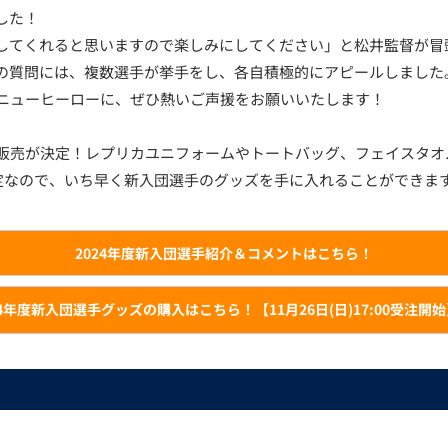
した！
してくれると思いますので楽しみにしてください」と松井監督が冒
の質問には、複数選手が挙手をし、各自積極的にアピールしました
のニューヒーローに、ぜひ熱いご声援をお願いいたします！
ズ販売が決定！レプリカユニフォームやトートバッグ、フェイスタオ
予定なので、いち早く新入団選手のグッズを手に入れることができます！
2024年度新入団選手紹介＆コメントはこちら！
24年度新入団選手グッズの購入はこちら！【11月26日(日)17:00受注開始