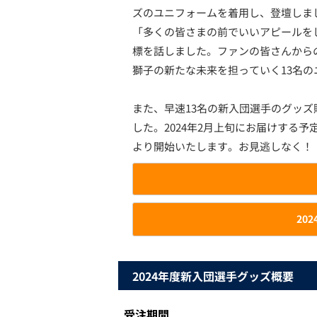
ズのユニフォームを着用し、登壇しま
「多くの皆さまの前でいいアピールを
標を話しました。ファンの皆さんから
獅子の新たな未来を担っていく13名
また、早速13名の新入団選手のグッ
した。2024年2月上旬にお届けする
より開始いたします。お見逃しなく！
20
2024年度新入団選手グッズ概要
受注期間