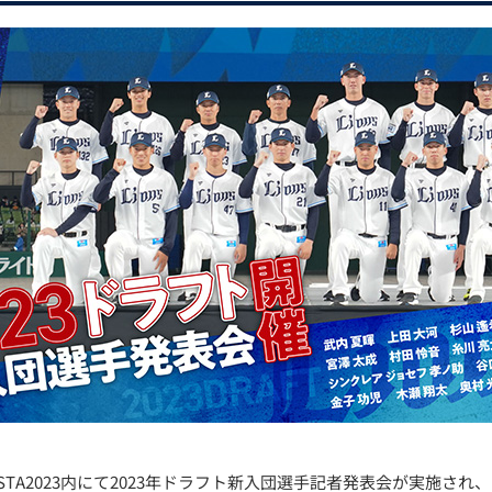
KS FESTA2023内にて2023年ドラフト新入団選手記者発表会が実施