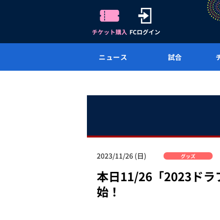
ニュース
試合
2023/11/26 (日)
グッズ
本日11/26「202
始！