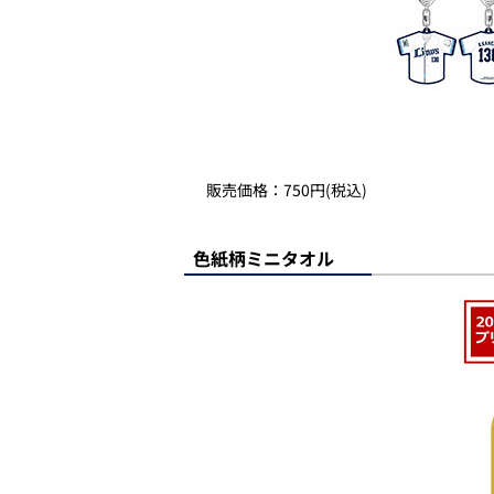
販売価格：750円(税込)
色紙柄ミニタオル