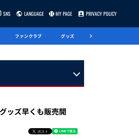
SNS
LANGUAGE
MY PAGE
PRIVACY POLICY
ファンクラブ
グッズ
グルメ
手グッズ早くも販売開