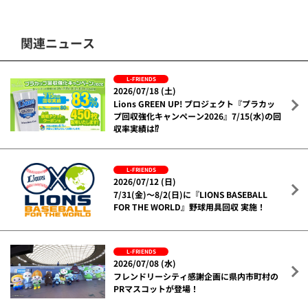
関連ニュース
L-FRIENDS
2026/07/18 (土)
Lions GREEN UP! プロジェクト『プラカッ
プ回収強化キャンペーン2026』7/15(水)の回
収率実績は⁉
L-FRIENDS
2026/07/12 (日)
7/31(金)～8/2(日)に『LIONS BASEBALL
FOR THE WORLD』野球用具回収 実施！
L-FRIENDS
2026/07/08 (水)
フレンドリーシティ感謝企画に県内市町村の
PRマスコットが登場！