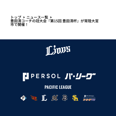
トップ
ニュース一覧
豊田清コーチの冠大会『第15回 豊田清杯』が常陸大宮
市で開催！
PACIFIC LEAGUE