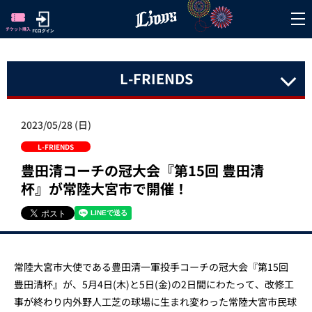
L-FRIENDS
2023/05/28 (日)
L-FRIENDS
豊田清コーチの冠大会『第15回 豊田清
杯』が常陸大宮市で開催！
常陸大宮市大使である豊田清一軍投手コーチの冠大会『第15回
豊田清杯』が、5月4日(木)と5日(金)の2日間にわたって、改修工
事が終わり内外野人工芝の球場に生まれ変わった常陸大宮市民球