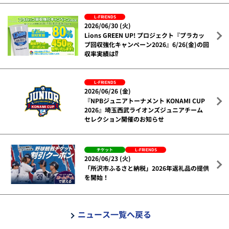
L-FRIENDS
2026/06/30 (火)
Lions GREEN UP! プロジェクト『プラカッ
プ回収強化キャンペーン2026』6/26(金)の回
収率実績は⁉
L-FRIENDS
2026/06/26 (金)
『NPBジュニアトーナメント KONAMI CUP
2026』埼玉西武ライオンズジュニアチーム
セレクション開催のお知らせ
チケット
L-FRIENDS
2026/06/23 (火)
「所沢市ふるさと納税」2026年返礼品の提供
を開始！
ニュース一覧へ戻る