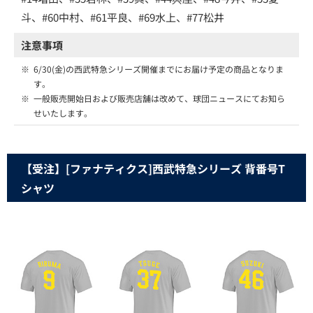
斗、#60中村、#61平良、#69水上、#77松井
注意事項
※
6/30(金)の西武特急シリーズ開催までにお届け予定の商品となりま
す。
※
一般販売開始日および販売店舗は改めて、球団ニュースにてお知ら
せいたします。
【受注】[ファナティクス]西武特急シリーズ 背番号T
シャツ