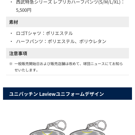
・
西武特急シリーズ レプリカハーフパンツ(S/M/L/XL)：
5,500円
素材
・
ロゴTシャツ：ポリエステル
・
ハーフパンツ：ポリエステル、ポリウレタン
注意事項
※
一般販売開始日および販売店舗は改めて、球団ニュースにてお知ら
せいたします。
ユニパッチン Laviewユニフォームデザイン