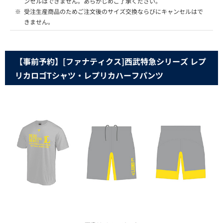
ンセルはできません。あらかじめご了承ください。
※
受注生産商品のためご注文後のサイズ交換ならびにキャンセルはで
きません。
【事前予約】[ファナティクス]西武特急シリーズ レプ
リカロゴTシャツ・レプリカハーフパンツ