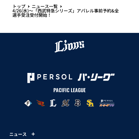
トップ
ニュース一覧
4/26(水)～「西武特急シリーズ」アパレル事前予約&全
選手受注受付開始！
PACIFIC LEAGUE
ニュース