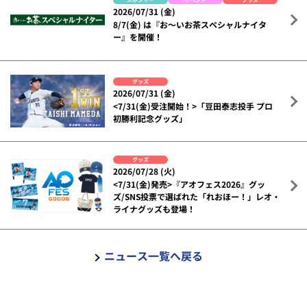
2026/07/31 (金)
8/7(金) は『お～いお茶スペシャルナイタ
ー』を開催！
グッズ
2026/07/31 (金)
<7/31(金)受注開始！>「豆田泰志投手 プロ
初勝利記念グッズ」
グッズ
2026/07/28 (火)
<7/31(金)発売>『アオフェス2026』グッ
ズ/SNS投票で選ばれた「れおほー！」レオ・
ライナグッズも登場！
ニュース一覧へ戻る