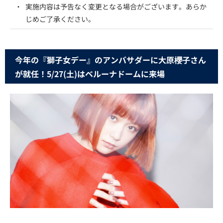
・
実施内容は予告なく変更となる場合がございます。あらか
じめご了承ください。
今年の『獅子女デー』のアンバサダーに大原櫻子さん
が就任！5/27(土)はベルーナドームに来場