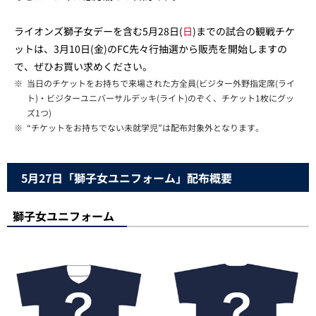
ライオンズ獅子女デーを含む5月28日(
日
)までの試合の観戦チケ
ットは、3月10日(金)のFC先々行抽選から販売を開始しますの
で、ぜひお買い求めください。
※
当日のチケットをお持ちで来場された方全員(ビジター外野指定席(ライ
ト)・ビジターユニバーサルデッキ(ライト)のぞく、チケット1枚にグッ
ズ1つ)
※
“チケットをお持ちでない未就学児”は配布対象外となります。
5月27日「獅子女ユニフォーム」配布概要
獅子女ユニフォーム