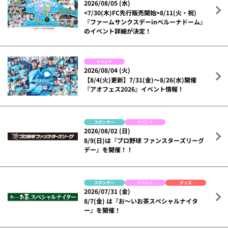
2026/08/05 (水)
<7/30(木)FC先行販売開始>8/11(火・祝)
『ファームサンクスデーinベルーナドーム』
のイベント詳細が決定！
イベント
2026/08/04 (火)
【8/4(火)更新】7/31(金)～8/26(水)開催
『アオフェス2026』イベント情報！
スポンサー
イベント
2026/08/02 (日)
8/9(日)は『プロ野球 ファンスターズリーグ
デー』を開催！！
スポンサー
イベント
グッズ
2026/07/31 (金)
8/7(金) は『お～いお茶スペシャルナイタ
ー』を開催！