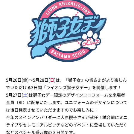
5月26日(金)～5月28日(
日
)は、『獅子女』の皆さまがより楽しん
でいただける3日間「ライオンズ獅子女デー」を開催します！
5月27日(
土
)は獅子女デー限定のデザインユニフォームを来場者
全員（※）に配布いたします。ユニフォームのデザインについて
は後日発表させていただきますのでお楽しみに！
今年のメインアンバサダーに大原櫻子さんが就任！試合前にミニ
ライブやセレモニアルピッチなどのイベントに登場していただく
などスペシャル感万歳の３日間です。