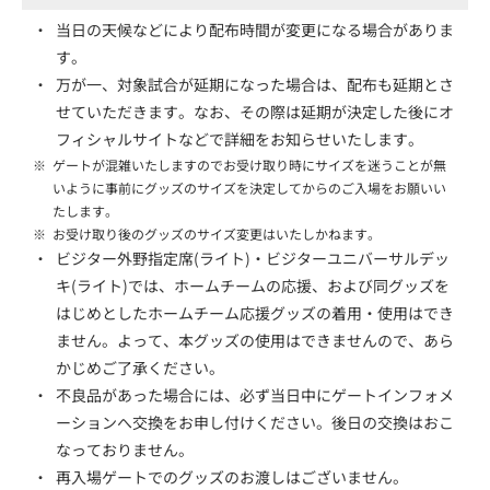
・
当日の天候などにより配布時間が変更になる場合がありま
す。
・
万が一、対象試合が延期になった場合は、配布も延期とさ
せていただきます。なお、その際は延期が決定した後にオ
フィシャルサイトなどで詳細をお知らせいたします。
※
ゲートが混雑いたしますのでお受け取り時にサイズを迷うことが無
いように事前にグッズのサイズを決定してからのご入場をお願いい
たします。
※
お受け取り後のグッズのサイズ変更はいたしかねます。
・
ビジター外野指定席(ライト)・ビジターユニバーサルデッ
キ(ライト)では、ホームチームの応援、および同グッズを
はじめとしたホームチーム応援グッズの着用・使用はでき
ません。よって、本グッズの使用はできませんので、あら
かじめご了承ください。
・
不良品があった場合には、必ず当日中にゲートインフォメ
ーションへ交換をお申し付けください。後日の交換はおこ
なっておりません。
・
再入場ゲートでのグッズのお渡しはございません。