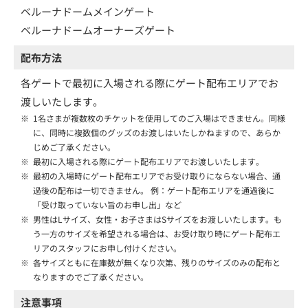
ベルーナドームメインゲート
ベルーナドームオーナーズゲート
配布方法
各ゲートで最初に入場される際にゲート配布エリアでお
渡しいたします。
※
1名さまが複数枚のチケットを使用してのご入場はできません。同様
に、同時に複数個のグッズのお渡しはいたしかねますので、あらか
じめご了承ください。
※
最初に入場される際にゲート配布エリアでお渡しいたします。
※
最初の入場時にゲート配布エリアでお受け取りにならない場合、通
過後の配布は一切できません。 例：ゲート配布エリアを通過後に
「受け取っていない旨のお申し出」など
※
男性はLサイズ、女性・お子さまはSサイズをお渡しいたします。も
う一方のサイズを希望される場合は、お受け取り時にゲート配布エ
リアのスタッフにお申し付けください。
※
各サイズともに在庫数が無くなり次第、残りのサイズのみの配布と
なりますのでご了承ください。
注意事項