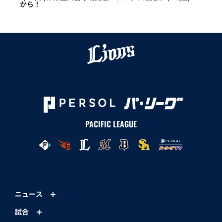
から！
PACIFIC LEAGUE
ニュース
試合