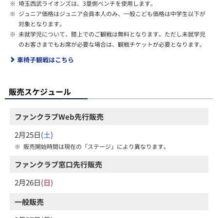
※
埼玉西武ライオンズは、3塁側ベンチを使用します。
※
ジュニア価格はジュニア会員本人のみ、一般こども価格は中学生以下が
対象となります。
※
未就学児について、膝上でのご観戦は無料となります。ただし未就学児
のお客さまでもお席が必要な場合は、観戦チケットが必要となります。
車椅子観戦はこちら
販売スケジュール
ファンクラブWeb先行販売
2月25日(
土
)
※
販売開始時間は現在の「ステージ」により異なります。
ファンクラブ窓口先行販売
2月26日(
日
)
一般販売