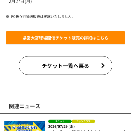
2月27日(月)
※
FC先々行抽選販売は実施いたしません。
県営大宮球場開催チケット販売の詳細はこちら
チケット一覧へ戻る
関連ニュース
チケット
ファンクラブ
2026/07/29 (水)