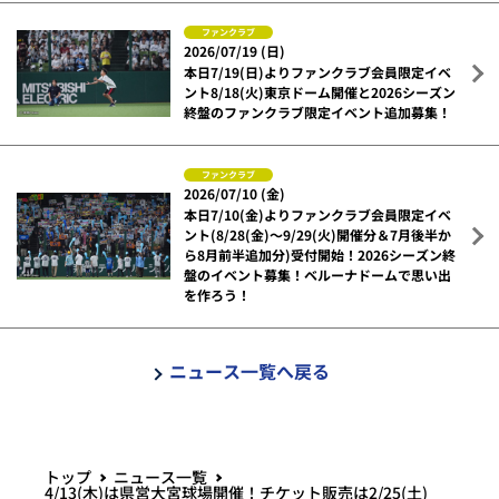
ファンクラブ
2026/07/19 (日)
本日7/19(日)よりファンクラブ会員限定イベ
ント8/18(火)東京ドーム開催と2026シーズン
終盤のファンクラブ限定イベント追加募集！
ファンクラブ
2026/07/10 (金)
本日7/10(金)よりファンクラブ会員限定イベ
ント(8/28(金)～9/29(火)開催分＆7月後半か
ら8月前半追加分)受付開始！2026シーズン終
盤のイベント募集！ベルーナドームで思い出
を作ろう！
ニュース一覧へ戻る
トップ
ニュース一覧
4/13(木)は県営大宮球場開催！チケット販売は2/25(土)