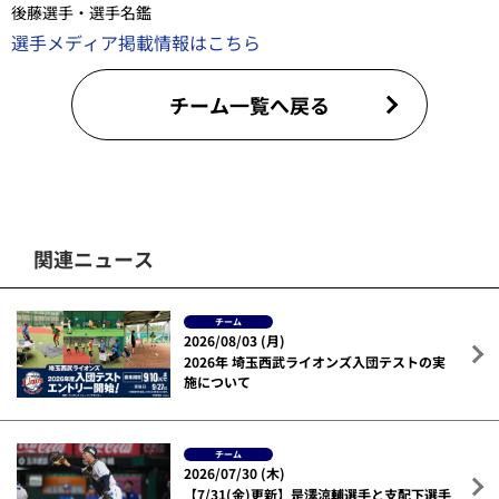
後藤選手・選手名鑑
選手メディア掲載情報はこちら
チーム一覧へ戻る
関連ニュース
チーム
2026/08/03 (月)
2026年 埼玉西武ライオンズ入団テストの実
施について
チーム
2026/07/30 (木)
【7/31(金)更新】是澤涼輔選手と支配下選手