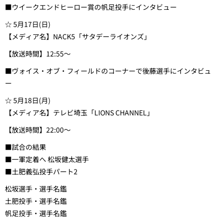
■ウイークエンドヒーロー賞の帆足投手にインタビュー
☆ 5月17日(日)
【メディア名】NACK5「サタデーライオンズ」
【放送時間】12:55～
■ヴォイス・オブ・フィールドのコーナーで後藤選手にインタビュ
ー
☆ 5月18日(月)
【メディア名】テレビ埼玉「LIONS CHANNEL」
【放送時間】22:00～
■試合の結果
■一軍定着へ 松坂健太選手
■土肥義弘投手パート2
松坂選手・選手名鑑
土肥投手・選手名鑑
帆足投手・選手名鑑