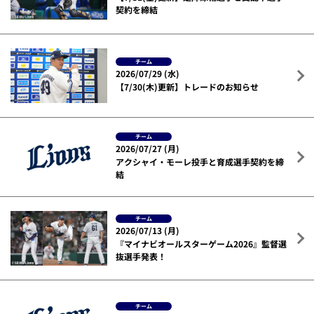
契約を締結
チーム
2026/07/29 (水)
【7/30(木)更新】トレードのお知らせ
チーム
2026/07/27 (月)
アクシャイ・モーレ投手と育成選手契約を締
結
チーム
2026/07/13 (月)
『マイナビオールスターゲーム2026』監督選
抜選手発表！
チーム