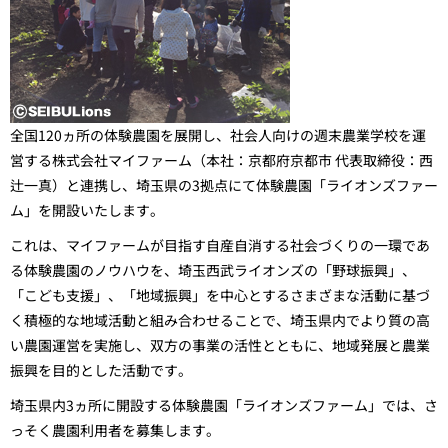
全国120ヵ所の体験農園を展開し、社会人向けの週末農業学校を運
営する株式会社マイファーム（本社：京都府京都市 代表取締役：西
辻一真）と連携し、埼玉県の3拠点にて体験農園「ライオンズファー
ム」を開設いたします。
これは、マイファームが目指す自産自消する社会づくりの一環であ
る体験農園のノウハウを、埼玉西武ライオンズの「野球振興」、
「こども支援」、「地域振興」を中心とするさまざまな活動に基づ
く積極的な地域活動と組み合わせることで、埼玉県内でより質の高
い農園運営を実施し、双方の事業の活性とともに、地域発展と農業
振興を目的とした活動です。
埼玉県内3ヵ所に開設する体験農園「ライオンズファーム」では、さ
っそく農園利用者を募集します。