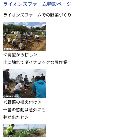
ライオンズファーム特設ページ
ライオンズファームでの野菜づくり
＜開墾から耕し＞
土に触れてダイナミックな農作業
＜野菜の植え付け＞
一番の感動は意外にも
芽が出たとき