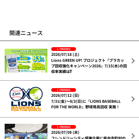
関連ニュース
L-FRIENDS
2026/07/18 (土)
Lions GREEN UP! プロジェクト『プラカッ
プ回収強化キャンペーン2026』7/15(水)の回
収率実績は⁉
L-FRIENDS
2026/07/12 (日)
7/31(金)～8/2(日)に『LIONS BASEBALL
FOR THE WORLD』野球用具回収 実施！
L-FRIENDS
2026/07/08 (水)
フレンドリーシティ感謝企画に県内市町村の