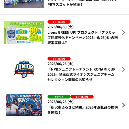
PRマスコットが登場！
L-FRIENDS
2026/06/30 (火)
Lions GREEN UP! プロジェクト『プラカッ
プ回収強化キャンペーン2026』6/26(金)の回
収率実績は⁉
L-FRIENDS
2026/06/26 (金)
『NPBジュニアトーナメント KONAMI CUP
2026』埼玉西武ライオンズジュニアチーム
セレクション開催のお知らせ
チケット
L-FRIENDS
2026/06/23 (火)
「所沢市ふるさと納税」2026年返礼品の提供
を開始！