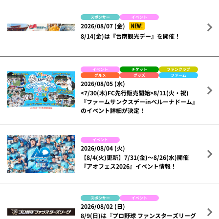
スポンサー
イベント
NEW!
2026/08/07 (金)
8/14(金)は『台南観光デー』を開催！
イベント
チケット
ファンクラブ
グルメ
グッズ
ファーム
2026/08/05 (水)
<7/30(木)FC先行販売開始>8/11(火・祝)
『ファームサンクスデーinベルーナドーム』
のイベント詳細が決定！
イベント
2026/08/04 (火)
【8/4(火)更新】7/31(金)～8/26(水)開催
『アオフェス2026』イベント情報！
スポンサー
イベント
2026/08/02 (日)
8/9(日)は『プロ野球 ファンスターズリーグ