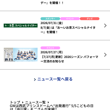
デー』を開催！！
スポンサー
イベント
グッズ
2026/07/31 (金)
8/7(金) は『お～いお茶スペシャルナイタ
ー』を開催！
イベント
2026/07/27 (月)
【7/27(月)更新】2026シーズン パフォーマ
ー交流のお知らせ
ニュース一覧へ戻る
トップ
ニュース一覧
GWは西武プリンスドームへ“出発進行” 5/5こどもの日
は「中川家」礼二さんが来場!!