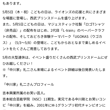
もあります。
5月5日（
木・祝
）こどもの日は、ライオンズの応援と共にさまざま
な場面に登場し、西武プリンスドームを盛り上げます。
また、5月5日こどもの日は、マジェスティック社製「ロゴTシャツ
（非売品）」の配布をはじめ、2代目「L-train」のペーパークラフ
トの配布、そしておどろき体験テーマパーク「UGOKAS（ウゴカ
ス）」（5/3～5/8）の登場と、こどもからおとなまで楽しめるイベ
ントをたくさんご用意しております。
5月の大型連休は、イベント盛りだくさんの西武プリンスドームにぜ
ひお越しください！
※「中川家」礼二さん来場によるイベント詳細は後日発表いたしま
す。
「中川家」礼二さんプロフィール
吉本興業所属のお笑い芸人。
吉本総合芸能学院（NSC）11期生。実兄である中川剛とお笑いコン
ビ「中川家」を組み、2001年にM-1グランプリ初代チャンピオンに