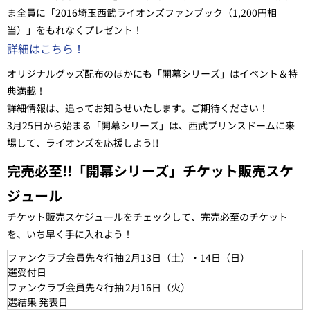
ま全員に「2016埼玉西武ライオンズファンブック（1,200円相
当）」をもれなくプレゼント！
詳細はこちら！
オリジナルグッズ配布のほかにも「開幕シリーズ」はイベント＆特
典満載！
詳細情報は、追ってお知らせいたします。ご期待ください！
3月25日から始まる「開幕シリーズ」は、西武プリンスドームに来
場して、ライオンズを応援しよう!!
完売必至!!「開幕シリーズ」チケット販売スケ
ジュール
チケット販売スケジュールをチェックして、完売必至のチケット
を、いち早く手に入れよう！
ファンクラブ会員先々行抽
2月13日（
土
）・14日（
日
）
選受付日
ファンクラブ会員先々行抽
2月16日（火）
選結果 発表日