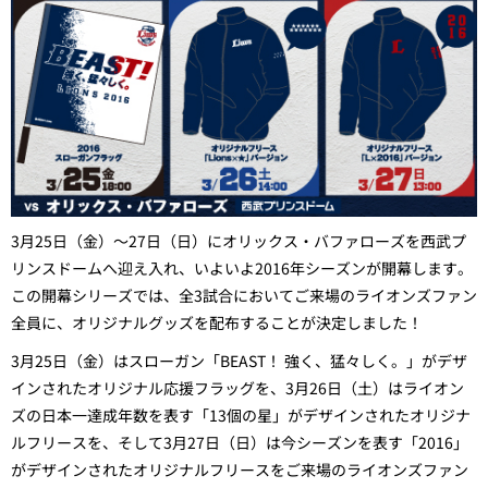
3月25日（金）～27日（
日
）にオリックス・バファローズを西武プ
リンスドームへ迎え入れ、いよいよ2016年シーズンが開幕します。
この開幕シリーズでは、全3試合においてご来場のライオンズファン
全員に、オリジナルグッズを配布することが決定しました！
3月25日（金）はスローガン「BEAST！ 強く、猛々しく。」がデザ
インされたオリジナル応援フラッグを、3月26日（
土
）はライオン
ズの日本一達成年数を表す「13個の星」がデザインされたオリジナ
ルフリースを、そして3月27日（
日
）は今シーズンを表す「2016」
がデザインされたオリジナルフリースをご来場のライオンズファン