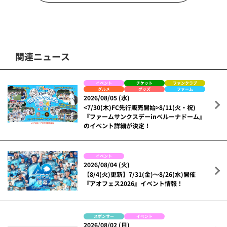
関連ニュース
イベント
チケット
ファンクラブ
グルメ
グッズ
ファーム
2026/08/05 (水)
<7/30(木)FC先行販売開始>8/11(火・祝)
『ファームサンクスデーinベルーナドーム』
のイベント詳細が決定！
イベント
2026/08/04 (火)
【8/4(火)更新】7/31(金)～8/26(水)開催
『アオフェス2026』イベント情報！
スポンサー
イベント
2026/08/02 (日)