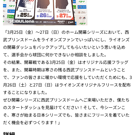
「3月25日（金）～27日（
日
）のホーム開幕シリーズにおいて、西
武プリンスドームをライオンズファンでいっぱいにし、ライオンズ
の開幕ダッシュをバックアップしてもらいたいという思いを込め
て、選手会から球団に何かできないか相談をしました。
その結果、開幕戦である3月25日（金）はオリジナル応援フラッグ
を、また、開幕時期は寒さの残る西武プリンスドームということ
で、ファンの皆さまに暖かい環境で応援をしていただくためにも、3
月26日（
土
）と27日（
日
）はライオンズオリジナルフリースを配布
することになりました。
ぜひ開幕シリーズに西武プリンスドームへご来場いただき、僕たち
のスタートダッシュを見届けてください！そして、今シーズンこ
そ、寒さが始まる日本シリーズでも、皆さまにフリースを着ていた
だく機会を必ずつくります！」
詳細