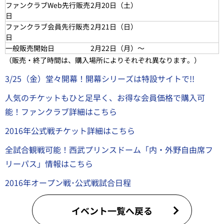
ファンクラブWeb先行販売
2月20日（
土
）
日
ファンクラブ会員先行販売
2月21日（
日
）
日
一般販売開始日
2月22日（月）～
（販売・終了時間は、購入場所によりそれぞれ異なります。）
3/25（金）堂々開幕！開幕シリーズは特設サイトで!!
人気のチケットもひと足早く、お得な会員価格で購入可
能！ファンクラブ詳細はこちら
2016年公式戦チケット詳細はこちら
全試合観戦可能！西武プリンスドーム「内・外野自由席フ
リーパス」情報はこちら
2016年オープン戦･公式戦試合日程
イベント一覧へ戻る