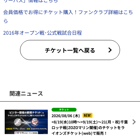
リーパス」情報はこちら
会員価格でお得にチケット購入！ファンクラブ詳細はこち
ら
2016年オープン戦･公式戦試合日程
チケット一覧へ戻る
関連ニュース
チケット
NEW!
2026/08/06 (木)
<8/19(水)10時～>9/19(土)～21(月・祝)千葉
ロッテ戦(ZOZOマリン開催)のチケットをラ
イオンズチケット(web)で販売！