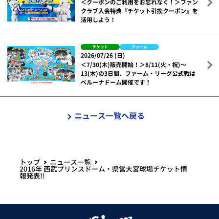
＜クーポンのご利用をお忘れなく！＞ファン
クラブ入会特典『チケット引換クーポン』を
活用しよう！
チケット
ファーム
2026/07/26 (日)
＜7/30(木)販売開始！＞8/11(火・祝)～
13(木)の3日間、ファーム・リーグ公式戦は
ベルーナドーム開催です！
ニュース一覧へ戻る
トップ
ニュース一覧
2016年 西武プリンスドーム・県営大宮球場チケット情
報発表!!