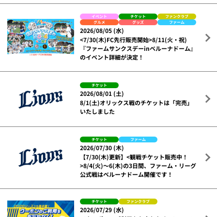
イベント
チケット
ファンクラブ
グルメ
グッズ
ファーム
2026/08/05 (水)
<7/30(木)FC先行販売開始>8/11(火・祝)
『ファームサンクスデーinベルーナドーム』
のイベント詳細が決定！
チケット
2026/08/01 (土)
8/1(土)オリックス戦のチケットは「完売」
いたしました
チケット
ファーム
2026/07/30 (木)
【7/30(木)更新】<観戦チケット販売中！
>8/4(火)～6(木)の3日間、ファーム・リーグ
公式戦はベルーナドーム開催です！
チケット
ファンクラブ
2026/07/29 (水)