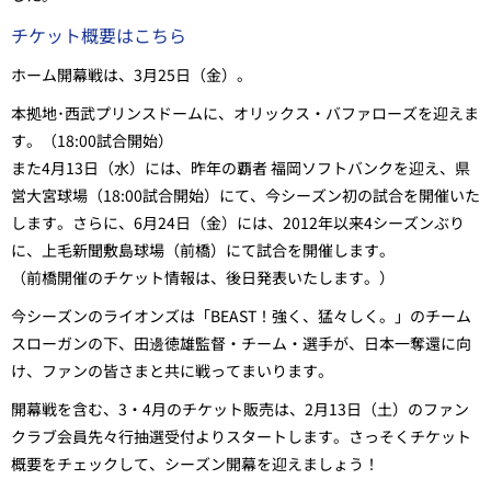
チケット概要はこちら
ホーム開幕戦は、3月25日（金）。
本拠地･西武プリンスドームに、オリックス・バファローズを迎えま
す。（18:00試合開始）
また4月13日（水）には、昨年の覇者 福岡ソフトバンクを迎え、県
営大宮球場（18:00試合開始）にて、今シーズン初の試合を開催いた
します。さらに、6月24日（金）には、2012年以来4シーズンぶり
に、上毛新聞敷島球場（前橋）にて試合を開催します。
（前橋開催のチケット情報は、後日発表いたします。）
今シーズンのライオンズは「BEAST！強く、猛々しく。」のチーム
スローガンの下、田邊徳雄監督・チーム・選手が、日本一奪還に向
け、ファンの皆さまと共に戦ってまいります。
開幕戦を含む、3・4月のチケット販売は、2月13日（
土
）のファン
クラブ会員先々行抽選受付よりスタートします。さっそくチケット
概要をチェックして、シーズン開幕を迎えましょう！