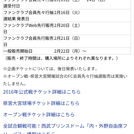
選受付日
ファンクラブ会員先々行抽
2月16日（火）
選結果 発表日
ファンクラブWeb先行販売
2月20日（
土
）
日
ファンクラブ会員先行販売
2月21日（
日
）
日
一般販売開始日
2月22日（月）～
（販売・終了時間は、購入場所によりそれぞれ異なります。）
※企画チケットについては、後日発表いたします。
※オープン戦･県営大宮開催試合のFC会員先々行抽選販売は実施い
たしません。
2016年公式戦チケット詳細はこちら
県営大宮球場チケット詳細はこちら
オープン戦チケット詳細はこちら
全試合観戦可能！西武プリンスドーム「内・外野自由席フ