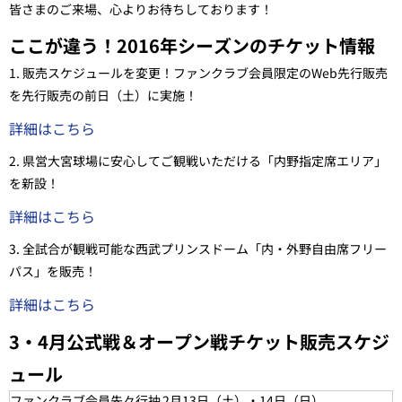
皆さまのご来場、心よりお待ちしております！
ここが違う！2016年シーズンのチケット情報
1. 販売スケジュールを変更！
ファンクラブ会員限定の
Web先行販売
を先行販売の前日（
土
）に実施！
詳細はこちら
2. 県営大宮球場に安心してご観戦いただける
「内野指定席エリア」
を新設！
詳細はこちら
3. 全試合が観戦可能な西武プリンスドーム
「内・外野自由席フリー
パス」
を販売！
詳細はこちら
3・4月公式戦＆オープン戦チケット販売スケジ
ュール
ファンクラブ会員先々行抽
2月13日（
土
）・14日（
日
）