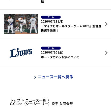
結
チーム
2026/07/13 (月)
『マイナビオールスターゲーム2026』監督選
抜選手発表！
チーム
2026/07/10 (金)
ボー・タカハシ投手について
ニュース一覧へ戻る
トップ
ニュース一覧
C.C.Lee（シー シー リー）投手 入団会見