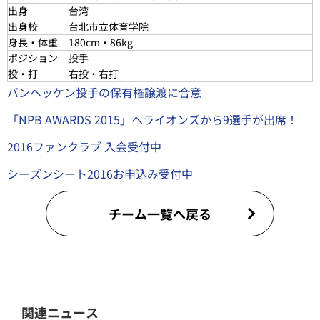
出身
台湾
出身校
台北市立体育学院
身長・体重
180cm・86kg
ポジション
投手
投・打
右投・右打
バンヘッケン投手の保有権譲渡に合意
「NPB AWARDS 2015」へライオンズから9選手が出席！
2016ファンクラブ 入会受付中
シーズンシート2016お申込み受付中
チーム一覧へ戻る
関連ニュース