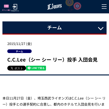
チーム
2015/11/27 (金)
チーム
C.C.Lee（シー シー リー）投手 入団会見
本日11月27日（金）、埼玉西武ライオンズはC.C.Lee（シー シー リ
ー）投手との選手契約に合意し、都内のホテルで入団会見を行いま