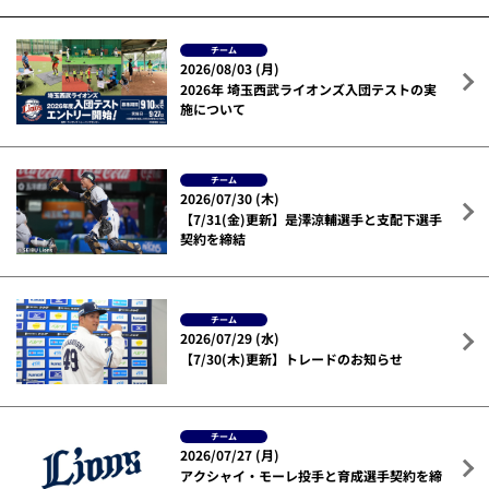
チーム
2026/08/03 (月)
2026年 埼玉西武ライオンズ入団テストの実
施について
チーム
2026/07/30 (木)
【7/31(金)更新】是澤涼輔選手と支配下選手
契約を締結
チーム
2026/07/29 (水)
【7/30(木)更新】トレードのお知らせ
チーム
2026/07/27 (月)
アクシャイ・モーレ投手と育成選手契約を締