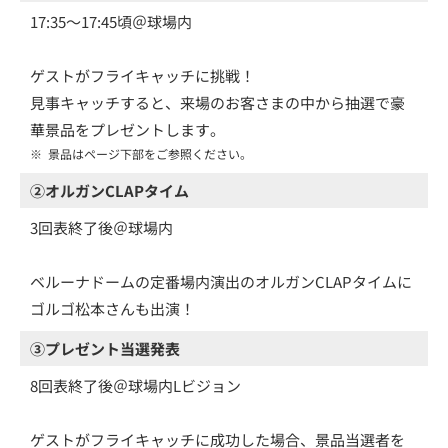
17:35～17:45頃＠球場内
ゲストがフライキャッチに挑戦！
見事キャッチすると、来場のお客さまの中から抽選で豪
華景品をプレゼントします。
※
景品はページ下部をご参照ください。
②オルガンCLAPタイム
3回表終了後＠球場内
ベルーナドームの定番場内演出のオルガンCLAPタイムに
ゴルゴ松本さんも出演！
③プレゼント当選発表
8回表終了後＠球場内Lビジョン
ゲストがフライキャッチに成功した場合、景品当選者を