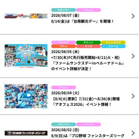
スポンサー
イベント
2026/08/07 (金)
8/14(金)は『台南観光デー』を開催！
イベント
チケット
ファンクラブ
グルメ
グッズ
ファーム
2026/08/05 (水)
<7/30(木)FC先行販売開始>8/11(火・祝)
『ファームサンクスデーinベルーナドーム』
のイベント詳細が決定！
イベント
2026/08/04 (火)
【8/4(火)更新】7/31(金)～8/26(水)開催
『アオフェス2026』イベント情報！
スポンサー
イベント
2026/08/02 (日)
8/9(日)は『プロ野球 ファンスターズリーグ