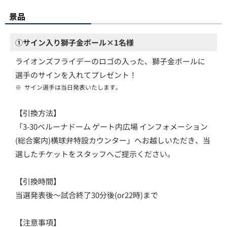
景品
①サイン入り獅子金ボール×1名様
ライオンズフライデーのロゴの入った、獅子金ボールに
選手のサインを入れてプレゼント！
※
サイン選手は当日発表いたします。
【引換方法】
「3-30ベルーナドーム ゲート内広場 インフォメーション
(総合案内)横球弁特設カウンター」へお越しいただき、当
選したチケットをスタッフへご提示ください。
【引換時間】
当選発表後～試合終了30分後(or22時)まで
【注意事項】