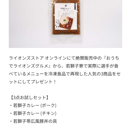
ライオンズストア オンラインにて絶賛販売中の『おうち
でライオンズグルメ』から、若獅子寮で実際に選手が食
べているメニューを冷凍食品で再現した人気の3商品をセ
ットにしてプレゼント！
【3点お試しセット】
・若獅子カレー (ポーク)
・若獅子カレー (チキン)
・若獅子帯広風豚丼の具