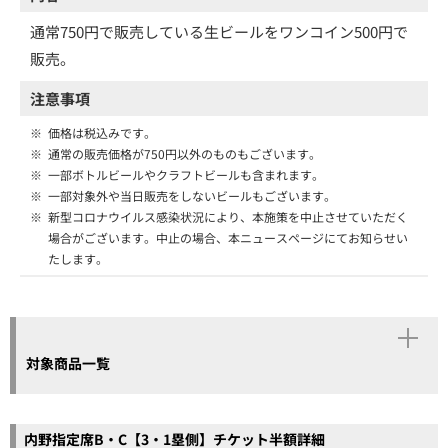
通常750円で販売している生ビールをワンコイン500円で
販売。
注意事項
※
価格は税込みです。
※
通常の販売価格が750円以外のものもございます。
※
一部ボトルビールやクラフトビールも含まれます。
※
一部対象外や当日販売をしないビールもございます。
※
新型コロナウイルス感染状況により、本施策を中止させていただく
場合がございます。中止の場合、本ニュースページにてお知らせい
たします。
対象商品一覧
内野指定席B・C【3・1塁側】チケット半額詳細