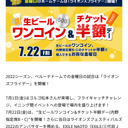
2022シーズン、ベルーナドームでの金曜日の試合は「ライオン
ズフライデー」を開催！
7月1日(金)はゴルゴ松本さんが来場し、フライキャッチチャレン
ジ、イニング間イベントへの登場で場内を盛り上げます！
7月22日(金)は、 “生ビールワンコイン&チケット半額デー(内野
指定席B・C)”を開催！さらに当日はライオンズフェスティバルズ
2022のアンバサダーを務める、EXILE NAOTO（EXILE/三代目 J