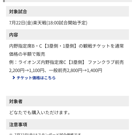
対象試合
7月22日(金)楽天戦(18:00試合開始予定)
内容
内野指定席B・C【3塁側・1塁側】の観戦チケットを通常
価格の半額で販売
例：ライオンズ内野指定席C【3塁側】 ファンクラブ前売
2,200円→1,100円、一般前売2,800円→1,400円
チケット価格はこちら
対象者
どなたでも購入いただけます。
注意事項
※
7月22日(金)はスタンダード試合価格です。