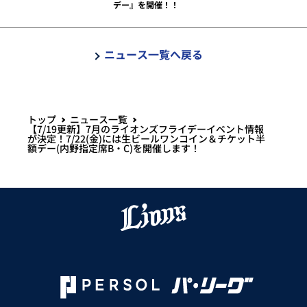
デー』を開催！！
ニュース一覧へ戻る
トップ
ニュース一覧
【7/19更新】7月のライオンズフライデーイベント情報
が決定！7/22(金)には生ビールワンコイン＆チケット半
額デー(内野指定席B・C)を開催します！