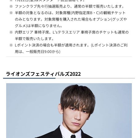
※
ファンクラブ先々行抽選販売より、通常の半額で販売いたします。
※
半額の対象となるのは、対象席種(内野指定席B・C)の観戦チケット
のみとなります。対象席種を購入された場合もオプション(グッズや
グルメ)は半額になりません。
※
内野エリア 車椅子席、L'sテラスエリア 車椅子席のチケットも通常の
半額で販売いたします。
※
Lポイント決済の場合も半額が適用されます。(Lポイント決済のご利
用は、一般販売日9:00から)
ライオンズフェスティバルズ2022