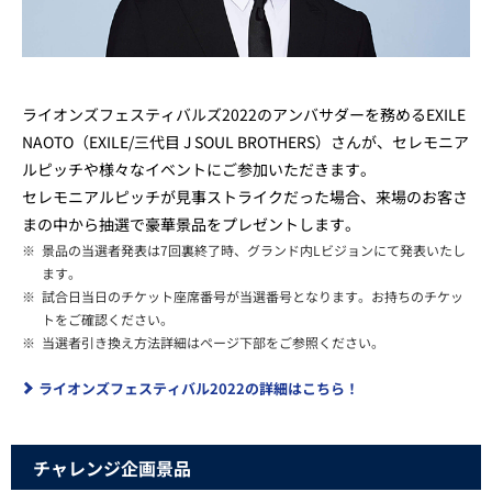
ライオンズフェスティバルズ2022のアンバサダーを務めるEXILE
NAOTO（EXILE/三代目 J SOUL BROTHERS）さんが、セレモニア
ルピッチや様々なイベントにご参加いただきます。
セレモニアルピッチが見事ストライクだった場合、来場のお客さ
まの中から抽選で豪華景品をプレゼントします。
※
景品の当選者発表は7回裏終了時、グランド内Lビジョンにて発表いたし
ます。
※
試合日当日のチケット座席番号が当選番号となります。お持ちのチケッ
トをご確認ください。
※
当選者引き換え方法詳細はページ下部をご参照ください。
ライオンズフェスティバル2022の詳細はこちら！
チャレンジ企画景品