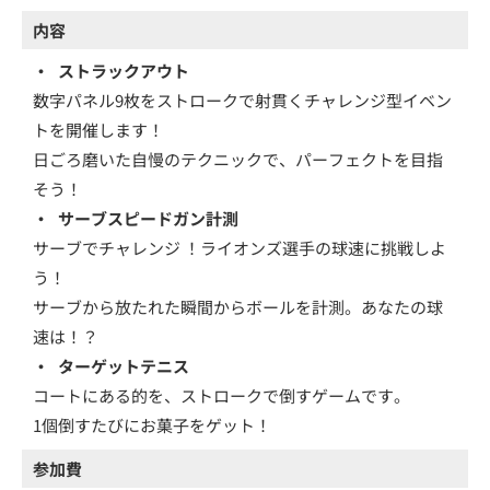
内容
・
ストラックアウト
数字パネル9枚をストロークで射貫くチャレンジ型イベン
トを開催します！
日ごろ磨いた自慢のテクニックで、パーフェクトを目指
そう！
・
サーブスピードガン計測
サーブでチャレンジ ！ライオンズ選手の球速に挑戦しよ
う！
サーブから放たれた瞬間からボールを計測。あなたの球
速は！？
・
ターゲットテニス
コートにある的を、ストロークで倒すゲームです。
1個倒すたびにお菓子をゲット！
参加費