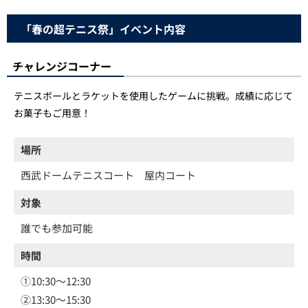
「春の超テニス祭」イベント内容
チャレンジコーナー
テニスボールとラケットを使用したゲームに挑戦。成績に応じて
お菓子もご用意！
場所
西武ドームテニスコート 屋内コート
対象
誰でも参加可能
時間
①10:30～12:30
②13:30～15:30