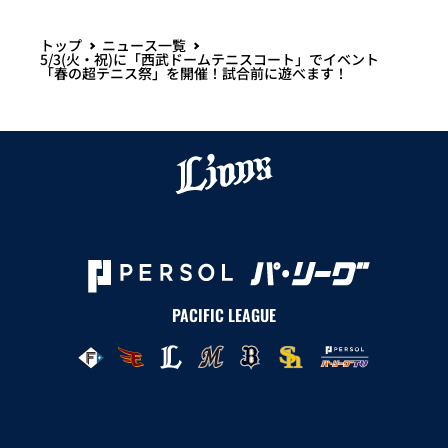
トップ
ニュース一覧
5/3(火・祝)に「西武ドームテニスコート」でイベント
「春の超テニス祭」を開催！試合前に遊べます！
PACIFIC LEAGUE