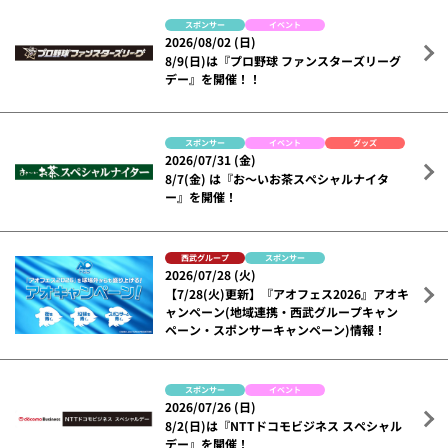
スポンサー
イベント
2026/08/02 (日)
8/9(日)は『プロ野球 ファンスターズリーグ
デー』を開催！！
スポンサー
イベント
グッズ
2026/07/31 (金)
8/7(金) は『お～いお茶スペシャルナイタ
ー』を開催！
西武グループ
スポンサー
2026/07/28 (火)
【7/28(火)更新】『アオフェス2026』アオキ
ャンペーン(地域連携・西武グループキャン
ペーン・スポンサーキャンペーン)情報！
スポンサー
イベント
2026/07/26 (日)
8/2(日)は『NTTドコモビジネス スペシャル
デー』を開催！