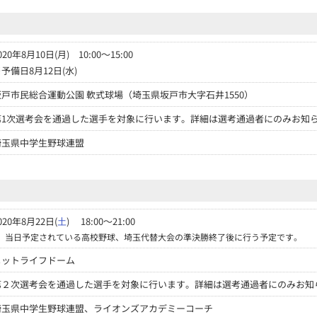
020年8月10日(月) 10:00～15:00
予備日8月12日(水)
坂戸市民総合運動公園 軟式球場（埼玉県坂戸市大字石井1550）
第1次選考会を通過した選手を対象に行います。詳細は選考通過者にのみお知
埼玉県中学生野球連盟
020年8月22日(
土
) 18:00～21:00
※
当日予定されている高校野球、埼玉代替大会の準決勝終了後に行う予定です。
メットライフドーム
第２次選考会を通過した選手を対象に行います。詳細は選考通過者にのみお知
埼玉県中学生野球連盟、ライオンズアカデミーコーチ