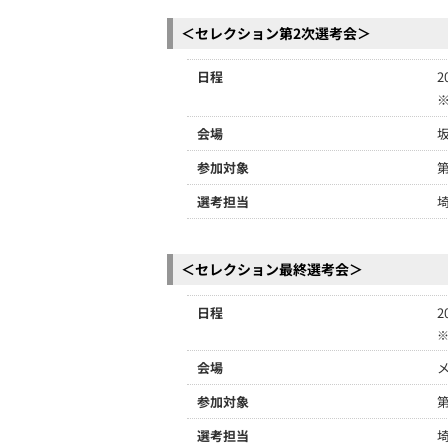
＜セレクション第2次選考会＞
日程
2
※
会場
参加対象
選考担当
＜セレクション最終選考会＞
日程
2
会場
参加対象
選考担当