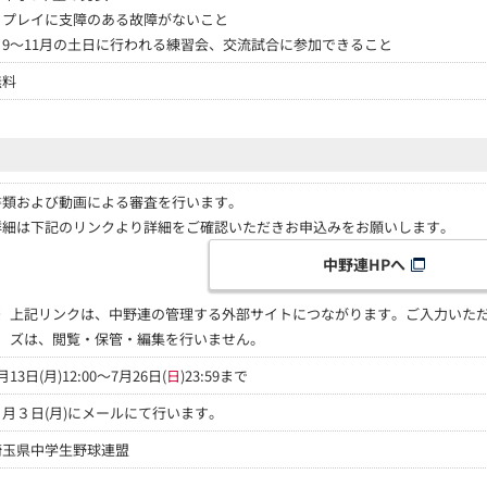
・プレイに支障のある故障がないこと
・9～11月の土日に行われる練習会、交流試合に参加できること
無料
書類および動画による審査を行います。
詳細は下記のリンクより詳細をご確認いただきお申込みをお願いします。
中野連HPへ
※
上記リンクは、中野連の管理する外部サイトにつながります。ご入力いた
ズは、閲覧・保管・編集を行いません。
月13日(月)12:00～7月26日(
日
)23:59まで
８月３日(月)にメールにて行います。
埼玉県中学生野球連盟