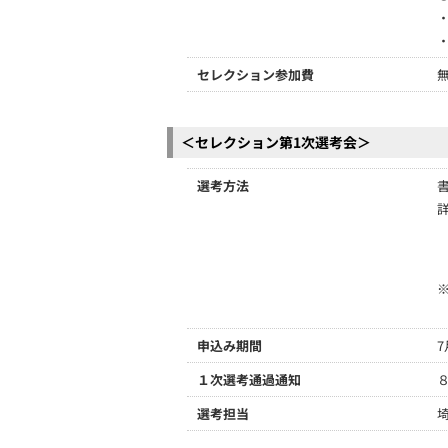
セレクション参加費
＜セレクション第1次選考会＞
選考方法
申込み期間
7
１次選考通過通知
選考担当