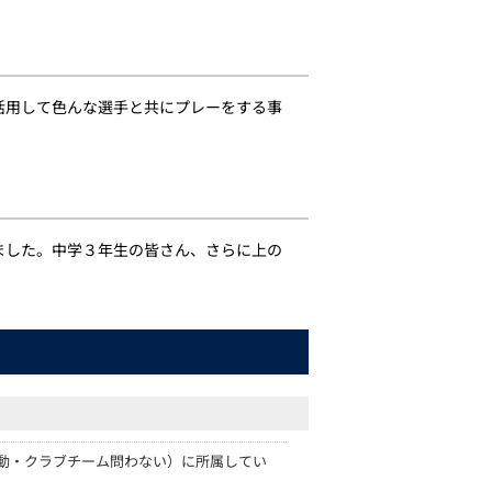
活用して色んな選手と共にプレーをする事
ました。中学３年生の皆さん、さらに上の
動・クラブチーム問わない）に所属してい