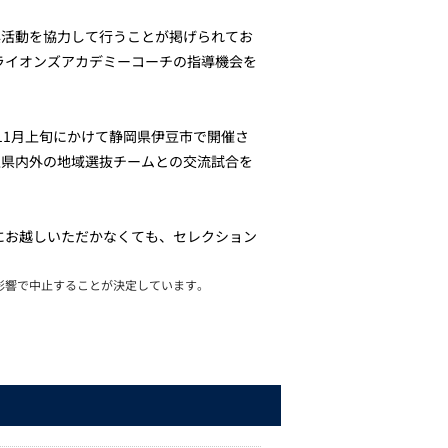
興活動を協力して行うことが掲げられてお
ライオンズアカデミーコーチの指導機会を
11月上旬にかけて静岡県伊豆市で開催さ
玉県内外の地域選抜チームとの交流試合を
にお越しいただかなくても、セレクション
。
の影響で中止することが決定しています。