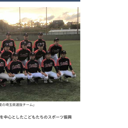
度の埼玉県選抜チーム」
球を中心としたこどもたちのスポーツ振興