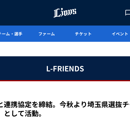
チーム・選手
ファーム
チケット
イベント
L-FRIENDS
と連携協定を締結。今秋より埼玉県選抜チ
」として活動。