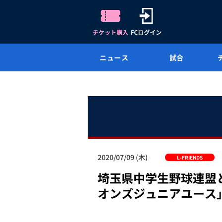
ニュース
試合
2020/07/09 (木)
L-FRIENDS
埼玉県中学生野球連盟
オンズジュニアユース