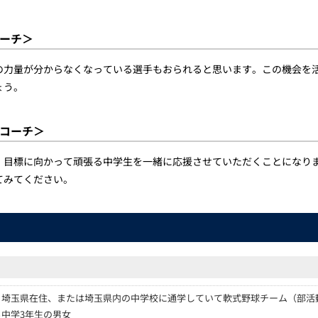
ーチ＞
の力量が分からなくなっている選手もおられると思います。この機会を
ょう。
コーチ＞
、目標に向かって頑張る中学生を一緒に応援させていただくことになり
てみてください。
・埼玉県在住、または埼玉県内の中学校に通学していて軟式野球チーム（部活
る中学3年生の男女