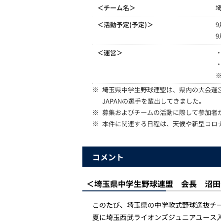
＜チーム名＞
＜活動予定(予定)＞
＜運営＞
※
埼玉県中学生野球連盟は、県内の大会運営
JAPANの選手を輩出してきました。
※
募集およびチームの活動に際して参加者
※
本件に関連する日程は、天候や新型コロ
コメント
＜埼玉県中学生野球連盟 会長 沼田
このたび、埼玉県の中学軟式野球選抜チ
夏に埼玉西武ライオンズジュニアユース