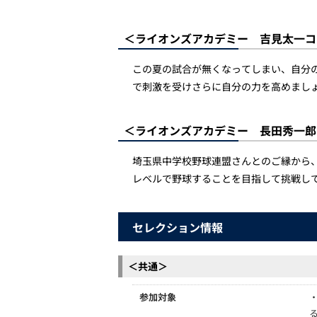
＜ライオンズアカデミー 吉見太一コ
この夏の試合が無くなってしまい、自分
で刺激を受けさらに自分の力を高めまし
＜ライオンズアカデミー 長田秀一郎
埼玉県中学校野球連盟さんとのご縁から
レベルで野球することを目指して挑戦し
セレクション情報
＜共通＞
参加対象