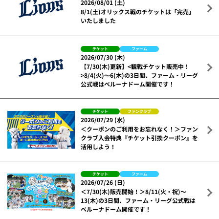
2026/08/01 (土)
8/1(土)オリックス戦のチケットは「完売」
いたしました
チケット
ファーム
2026/07/30 (木)
【7/30(木)更新】<観戦チケット販売中！
>8/4(火)～6(木)の3日間、ファーム・リーグ
公式戦はベルーナドーム開催です！
チケット
ファンクラブ
2026/07/29 (水)
＜クーポンのご利用をお忘れなく！＞ファン
クラブ入会特典『チケット引換クーポン』を
活用しよう！
チケット
ファーム
2026/07/26 (日)
＜7/30(木)販売開始！＞8/11(火・祝)～
13(木)の3日間、ファーム・リーグ公式戦は
ベルーナドーム開催です！