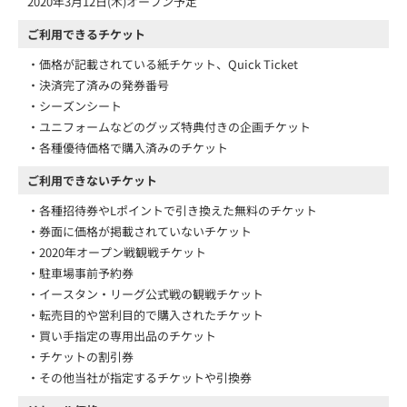
2020年3月12日(木)オープン予定
ご利用できるチケット
・価格が記載されている紙チケット、Quick Ticket
・決済完了済みの発券番号
・シーズンシート
・ユニフォームなどのグッズ特典付きの企画チケット
・各種優待価格で購入済みのチケット
ご利用できないチケット
・各種招待券やLポイントで引き換えた無料のチケット
・券面に価格が掲載されていないチケット
・2020年オープン戦観戦チケット
・駐車場事前予約券
・イースタン・リーグ公式戦の観戦チケット
・転売目的や営利目的で購入されたチケット
・買い手指定の専用出品のチケット
・チケットの割引券
・その他当社が指定するチケットや引換券