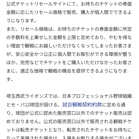
公式チケットリセールサイトにて、お持ちのチケットの券面
金額に応じたリセール価格で販売、購入が個人間でできるよ
うになります。
また、リセール価格は、お持ちのチケットの券面金額に所定
の手数料を上乗せした金額を上限と定めており、やむを得な
い理由で観戦にお越しいただけなくなってしまったお客さま
が、安心安全かつ公正に個人間でお取引ができる環境が整う
ほか、完売などでチケットをご購入いただけなかったお客さ
まに、適正な価格で観戦の機会を提供できるようになりま
す。
埼玉西武ライオンズでは、日本プロフェッショナル野球組織
試合観戦契約約款
とセ・パ12球団が設ける、
に定める通
り、球団が公式に認めた販売窓口以外でのチケット販売は認
めておりません。公式の販売窓口以外で販売される観戦チケ
ットは転売チケットとなり、転売されたチケットをお持ちに
なって来場された場合は、入場をお断りする場合がございま