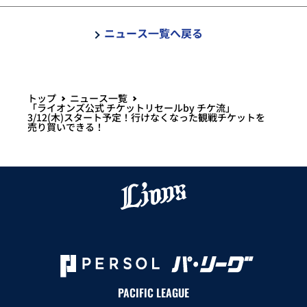
ニュース一覧へ戻る
トップ
ニュース一覧
「ライオンズ公式 チケットリセールby チケ流」
3/12(木)スタート予定！行けなくなった観戦チケットを
売り買いできる！
PACIFIC LEAGUE