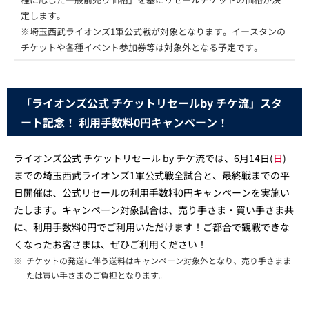
定します。
※埼玉西武ライオンズ1軍公式戦が対象となります。イースタンの
チケットや各種イベント参加券等は対象外となる予定です。
「ライオンズ公式 チケットリセールby チケ流」スタ
ート記念！ 利用手数料0円キャンペーン！
ライオンズ公式 チケットリセール by チケ流では、6月14日(
日
)
までの埼玉西武ライオンズ1軍公式戦全試合と、最終戦までの平
日開催は、公式リセールの利用手数料0円キャンペーンを実施い
たします。キャンペーン対象試合は、売り手さま・買い手さま共
に、利用手数料0円でご利用いただけます！ご都合で観戦できな
くなったお客さまは、ぜひご利用ください！
※
チケットの発送に伴う送料はキャンペーン対象外となり、売り手さまま
たは買い手さまのご負担となります。