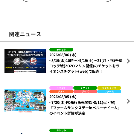
関連ニュース
チケット
2026/08/06 (木)
<8/19(水)10時～>9/19(土)～21(月・祝)千葉
ロッテ戦(ZOZOマリン開催)のチケットをラ
イオンズチケット(web)で販売！
イベント
チケット
ファンクラブ
グルメ
グッズ
ファーム
2026/08/05 (水)
<7/30(木)FC先行販売開始>8/11(火・祝)
『ファームサンクスデーinベルーナドーム』
のイベント詳細が決定！
チケット