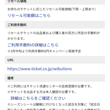
リセール価格
お持ちのチケットに応じたリセール可能価格(下限・上限あり)
リセール可能額はこちら
ご利用手数料
リセールチケットの出品者および購入者の双方に所定の手数料が
かかります。
ご利用手数料の詳細はこちら
※3月中旬より利用手数料0円キャンペーン実施予定
URL
https://www.ticket.co.jp/seibulions
備考
※ご利用にはチケット流通センターの会員登録が必要です。
※チケットを出品する方は本人確認が必要です。
詳細はこちらをご確認ください
※シーズンシートは観戦に行けなくなった試合を対象に「試合日
程に応じた一般前売り価格」を基にリセールチケットの価格が決