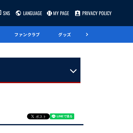
SNS
LANGUAGE
MY PAGE
PRIVACY POLICY
ファンクラブ
グッズ
グルメ