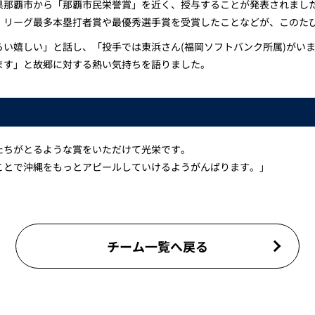
県那覇市から「那覇市民栄誉賞」を近く、授与することが発表されまし
・リーグ最多本塁打者賞や最優秀選手賞を受賞したことなどが、このた
らい嬉しい」と話し、「投手では東浜さん(福岡ソフトバンク所属)がい
ます」と故郷に対する熱い気持ちを語りました。
たちがとるような賞をいただけて光栄です。
ことで沖縄をもっとアピールしていけるようがんばります。」
チーム一覧へ戻る