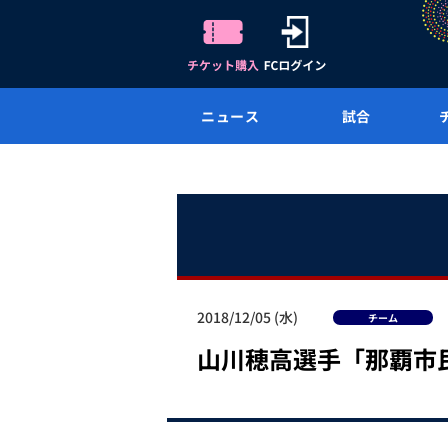
ニュース
試合
2018/12/05 (水)
チーム
山川穂高選手「那覇市