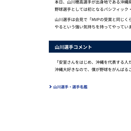
本日、山川穂高選手が出身地である沖縄
野球選手としては初となるパシフィック
山川選手は会見で「MVPの受賞と同じく
やるという強い気持ちを持ってやってい
山川選手コメント
「安室さんをはじめ、沖縄を代表する人
沖縄大好きなので、僕が野球をがんばる
山川選手・選手名鑑