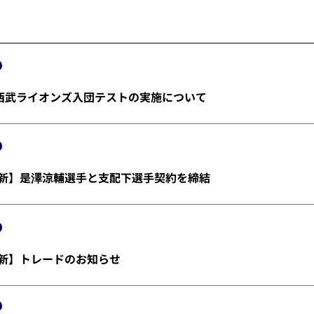
埼玉西武ライオンズ入団テストの実施について
金)更新】是澤涼輔選手と支配下選手契約を締結
)更新】トレードのお知らせ