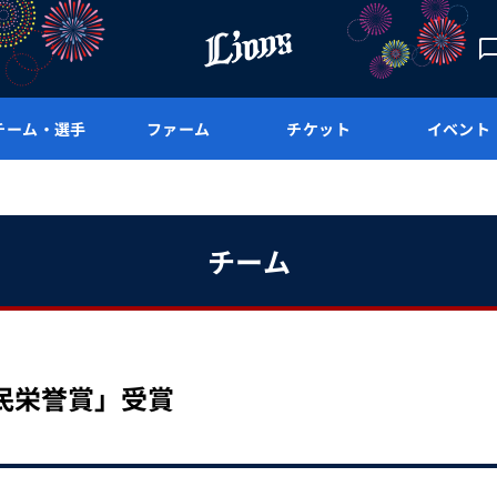
チーム・選手
ファーム
チケット
イベント
チーム
民栄誉賞」受賞