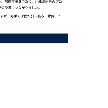
た。那覇市出身であり、沖縄県出身のプロ
びの受賞につながりました。
ますが、野手では僕が引っ張る、背負って