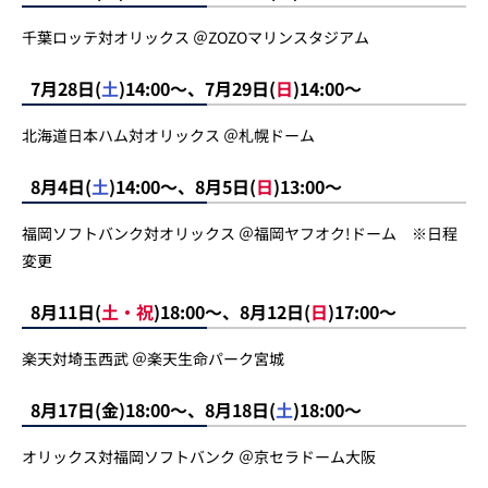
千葉ロッテ対オリックス ＠ZOZOマリンスタジアム
7月28日(
土
)14:00～、7月29日(
日
)14:00～
北海道日本ハム対オリックス ＠札幌ドーム
8月4日(
土
)14:00～、8月5日(
日
)13:00～
福岡ソフトバンク対オリックス ＠福岡ヤフオク!ドーム ※日程
変更
8月11日(
土・祝
)18:00～、8月12日(
日
)17:00～
楽天対埼玉西武 ＠楽天生命パーク宮城
8月17日(金)18:00～、8月18日(
土
)18:00～
オリックス対福岡ソフトバンク ＠京セラドーム大阪