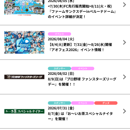
2026/08/05 (水)
<7/30(木)FC先行販売開始>8/11(火・祝)
『ファームサンクスデーinベルーナドーム』
のイベント詳細が決定！
イベント
2026/08/04 (火)
【8/4(火)更新】7/31(金)～8/26(水)開催
『アオフェス2026』イベント情報！
スポンサー
イベント
2026/08/02 (日)
8/9(日)は『プロ野球 ファンスターズリーグ
デー』を開催！！
スポンサー
イベント
グッズ
2026/07/31 (金)
8/7(金) は『お～いお茶スペシャルナイタ
ー』を開催！