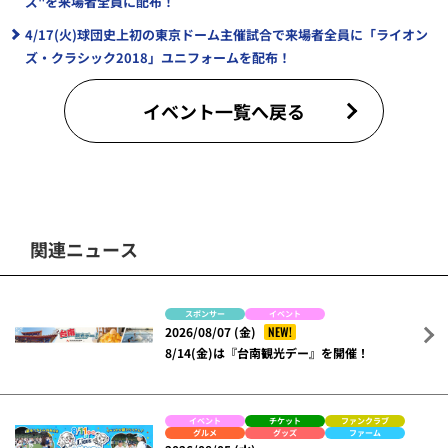
ズ"を来場者全員に配布！
4/17(火)球団史上初の東京ドーム主催試合で来場者全員に「ライオン
ズ・クラシック2018」ユニフォームを配布！
イベント一覧へ戻る
関連ニュース
スポンサー
イベント
NEW!
2026/08/07 (金)
8/14(金)は『台南観光デー』を開催！
イベント
チケット
ファンクラブ
グルメ
グッズ
ファーム