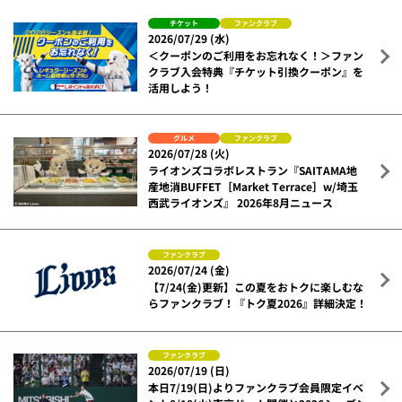
チケット
ファンクラブ
2026/07/29 (水)
＜クーポンのご利用をお忘れなく！＞ファン
クラブ入会特典『チケット引換クーポン』を
活用しよう！
グルメ
ファンクラブ
2026/07/28 (火)
ライオンズコラボレストラン『SAITAMA地
産地消BUFFET［Market Terrace］w/埼玉
西武ライオンズ』 2026年8月ニュース
ファンクラブ
2026/07/24 (金)
【7/24(金)更新】この夏をおトクに楽しむな
らファンクラブ！『トク夏2026』詳細決定！
ファンクラブ
2026/07/19 (日)
本日7/19(日)よりファンクラブ会員限定イベ