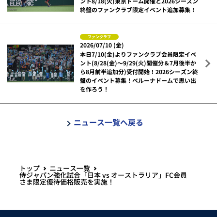
ント8/18(火)東京ドーム開催と2026シーズン
終盤のファンクラブ限定イベント追加募集！
ファンクラブ
2026/07/10 (金)
本日7/10(金)よりファンクラブ会員限定イベ
ント(8/28(金)～9/29(火)開催分＆7月後半か
ら8月前半追加分)受付開始！2026シーズン終
盤のイベント募集！ベルーナドームで思い出
を作ろう！
ニュース一覧へ戻る
トップ
ニュース一覧
侍ジャパン強化試合「日本 vs オーストラリア」FC会員
さま限定優待価格販売を実施！