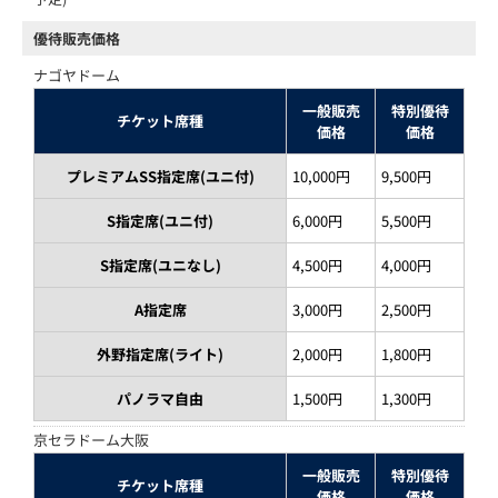
優待販売価格
ナゴヤドーム
一般販売
特別優待
チケット席種
価格
価格
プレミアムSS指定席(ユニ付)
10,000円
9,500円
S指定席(ユニ付)
6,000円
5,500円
S指定席(ユニなし)
4,500円
4,000円
A指定席
3,000円
2,500円
外野指定席(ライト)
2,000円
1,800円
パノラマ自由
1,500円
1,300円
京セラドーム大阪
一般販売
特別優待
チケット席種
価格
価格