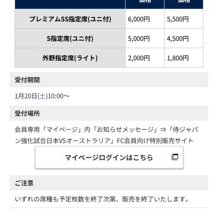
プレミアムSS指定席(ユニ付)
6,000円
5,500円
S指定席(ユニ付)
5,000円
4,500円
外野指定席(ライト)
2,000円
1,800円
受付期間
1月20日(
土
)10:00～
受付場所
会員専用「マイページ」内「お知らせメッセージ」⇒「侍ジャパ
ン強化試合日本VSオーストラリア」FC会員向け特別販売サイト
マイページログインはこちら
ご注意
いずれの席種も予定枚数を終了次第、販売を終了いたします。