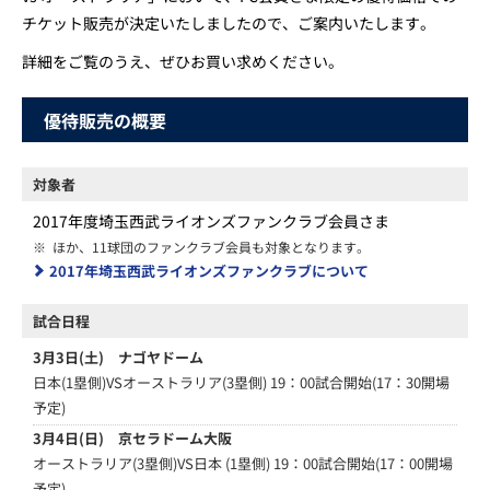
チケット販売が決定いたしましたので、ご案内いたします。
詳細をご覧のうえ、ぜひお買い求めください。
優待販売の概要
対象者
2017年度埼玉西武ライオンズファンクラブ会員さま
※
ほか、11球団のファンクラブ会員も対象となります。
2017年埼玉西武ライオンズファンクラブについて
試合日程
3月3日(土) ナゴヤドーム
日本(1塁側)VSオーストラリア(3塁側) 19：00試合開始(17：30開場
予定)
3月4日(日) 京セラドーム大阪
オーストラリア(3塁側)VS日本 (1塁側) 19：00試合開始(17：00開場
予定)