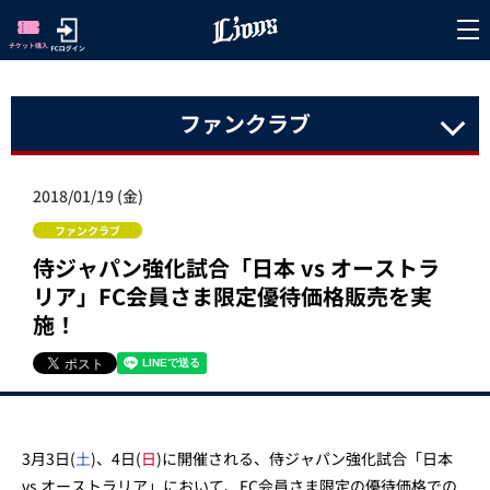
ファンクラブ
2018/01/19 (金)
ファンクラブ
侍ジャパン強化試合「日本 vs オーストラ
リア」FC会員さま限定優待価格販売を実
施！
3月3日(
土
)、4日(
日
)に開催される、侍ジャパン強化試合「日本
vs オーストラリア」において、FC会員さま限定の優待価格での