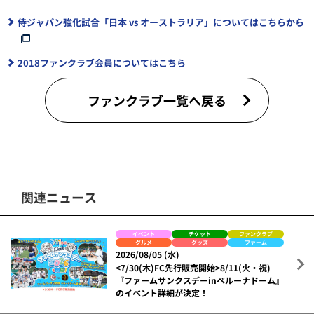
侍ジャパン強化試合「日本 vs オーストラリア」についてはこちらから
2018ファンクラブ会員についてはこちら
ファンクラブ一覧へ戻る
関連ニュース
イベント
チケット
ファンクラブ
グルメ
グッズ
ファーム
2026/08/05 (水)
<7/30(木)FC先行販売開始>8/11(火・祝)
『ファームサンクスデーinベルーナドーム』
のイベント詳細が決定！