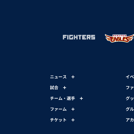
ニュース
イベ
試合
ファ
チーム・選手
グッ
ファーム
グル
チケット
アカ