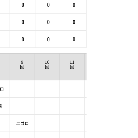
0
0
0
0
0
0
0
0
0
9
10
11
12
回
回
回
回
ロ
飛
二ゴロ