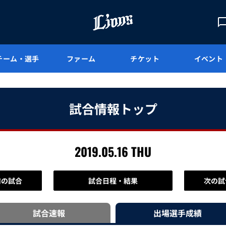
チーム・選手
ファーム
チケット
イベント
試合情報トップ
2019.05.16 THU
前の試合
試合日程・結果
次の試
試合速報
出場選手
成績