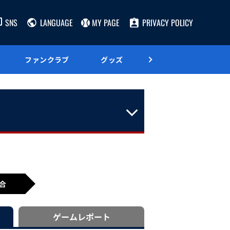
SNS
LANGUAGE
MY PAGE
PRIVACY POLICY
ファンクラブ
グッズ
グルメ
合
ゲーム
レポート