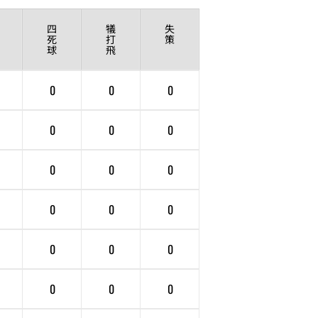
四
犠
失
死
打
策
球
飛
0
0
0
0
0
0
0
0
0
0
0
0
0
0
0
0
0
0