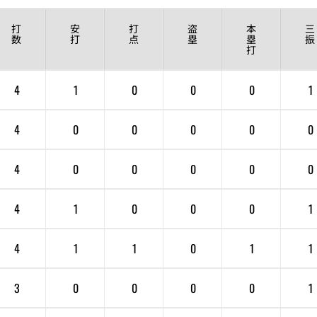
打
安
打
盗
本
三
数
打
点
塁
塁
振
打
4
1
0
0
0
1
4
0
0
0
0
0
4
0
0
0
0
0
4
1
0
0
0
1
4
1
1
0
1
1
3
0
0
0
0
1