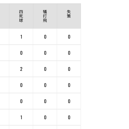
四
犠
失
死
打
策
球
飛
1
0
0
0
0
0
2
0
0
0
0
0
0
0
0
1
0
0