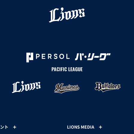
PACIFIC LEAGUE
ント
LIONS MEDIA