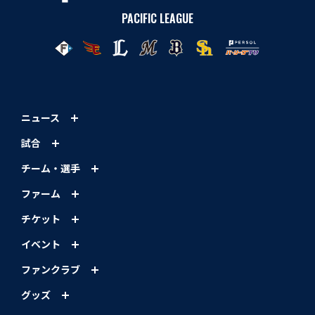
PACIFIC LEAGUE
ニュース
試合
チーム・選手
ファーム
チケット
イベント
ファンクラブ
グッズ