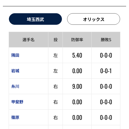
埼玉西武
オリックス
選手名
投
防御率
勝敗S
5.40
0-0-0
左
隅田
0.00
0-0-1
左
岩城
9.00
0-0-0
右
糸川
0.00
0-0-0
右
甲斐野
0.00
0-0-0
右
篠原