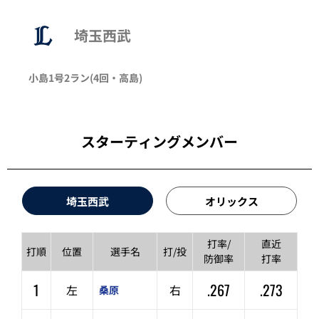
埼玉西武
小島
1号2ラン
(4回・
高島
)
スターティングメンバー
埼玉西武
オリックス
打率/
直近
打順
位置
選手名
打/投
防御率
打率
1
.267
.273
左
右
桑原