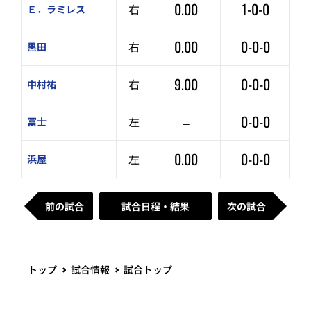
0.00
1-0-0
右
Ｅ．ラミレス
0.00
0-0-0
右
黒田
9.00
0-0-0
右
中村祐
–
0-0-0
左
冨士
0.00
0-0-0
左
浜屋
前の試合
試合日程・結果
次の試合
トップ
試合情報
試合トップ