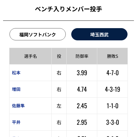
ベンチ入りメンバー投手
福岡ソフトバンク
埼玉西武
選手名
投
防御率
勝敗S
3.99
4-7-0
右
松本
4.74
4-3-19
右
増田
2.45
1-1-0
左
佐藤隼
2.95
3-3-0
右
平井