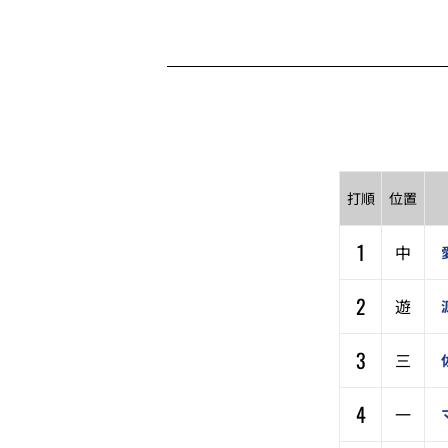
打順
位置
1
中
2
遊
3
三
4
一