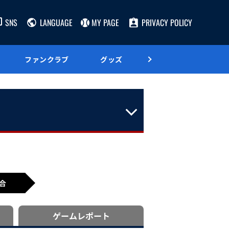
SNS
LANGUAGE
MY PAGE
PRIVACY POLICY
ファンクラブ
グッズ
グルメ
合
ゲーム
レポート