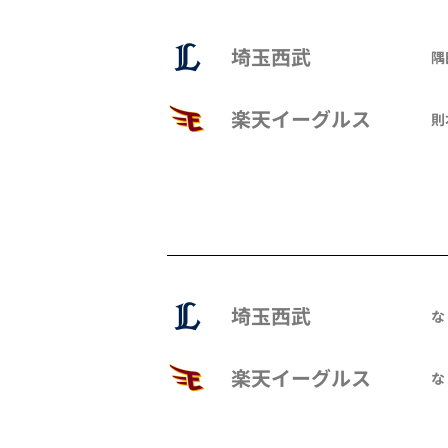
埼玉西武
隅
楽天イーグルス
則
埼玉西武
な
楽天イーグルス
な