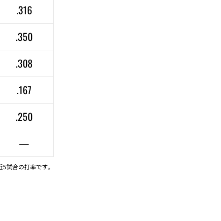
.316
.350
.308
.167
.250
—
近5試合の打率です。