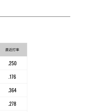
直近
打率
.250
.176
.364
.278