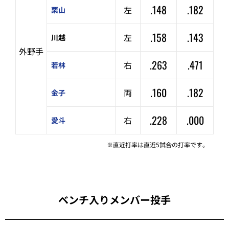
.148
.182
左
栗山
.158
.143
左
川越
外野手
.263
.471
右
若林
.160
.182
両
金子
.228
.000
右
愛斗
※直近打率は直近5試合の打率です。
ベンチ入りメンバー投手