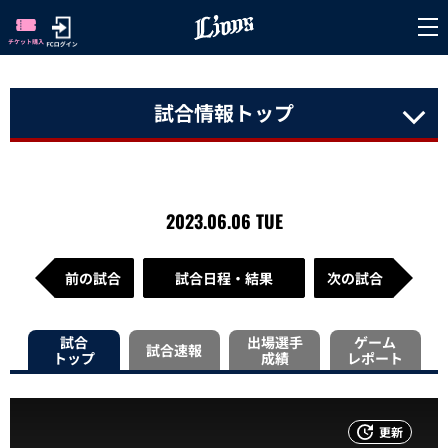
試合情報トップ
2023.06.06 TUE
前の試合
試合日程・結果
次の試合
試合
出場選手
ゲーム
試合速報
トップ
成績
レポート
更新