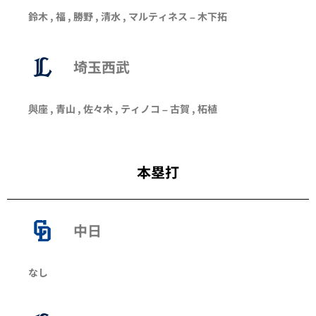
鈴木 , 福 , 勝野 , 清水 , マルティネス – 木下拓
埼玉西武
與座
,
青山
,
佐々木
,
ティノコ
–
古賀
,
柘植
本塁打
中日
なし