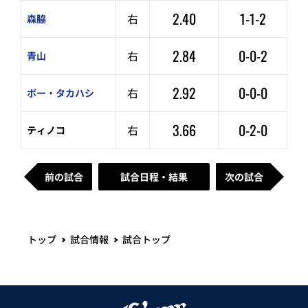
2.40
1-1-2
右
森脇
2.84
0-0-2
右
青山
2.92
0-0-0
右
ボー・タカハシ
3.66
0-2-0
右
ティノコ
前の試合
試合日程・結果
次の試合
トップ
試合情報
試合トップ