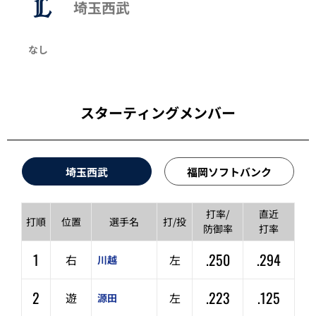
埼玉西武
なし
スターティングメンバー
埼玉西武
福岡ソフトバンク
打率/
直近
打順
位置
選手名
打/投
防御率
打率
1
.250
.294
右
左
川越
2
.223
.125
遊
左
源田