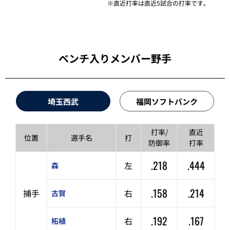
※直近打率は直近5試合の打率です。
ベンチ入りメンバー野手
埼玉西武
福岡ソフトバンク
打率/
直近
位置
選手名
打
防御率
打率
.218
.444
左
森
.158
.214
捕手
右
古賀
.192
.167
右
柘植