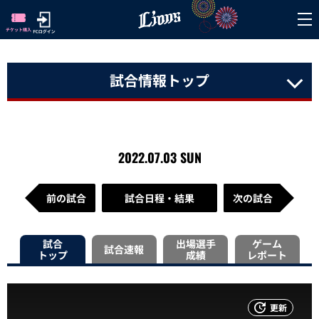
試合情報トップ
2022.07.03 SUN
前の試合
試合日程・結果
次の試合
試合
出場選手
ゲーム
試合速報
トップ
成績
レポート
更新