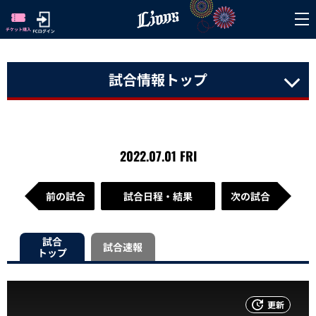
試合情報トップ
2022.07.01 FRI
前の試合
試合日程・結果
次の試合
試合
試合速報
トップ
更新