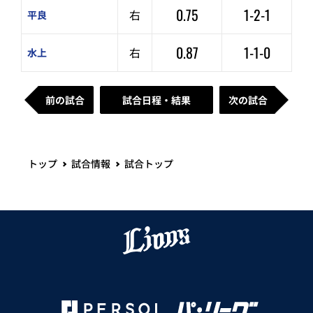
0.75
1-2-1
右
平良
0.87
1-1-0
右
水上
前の試合
試合日程・結果
次の試合
トップ
試合情報
試合トップ