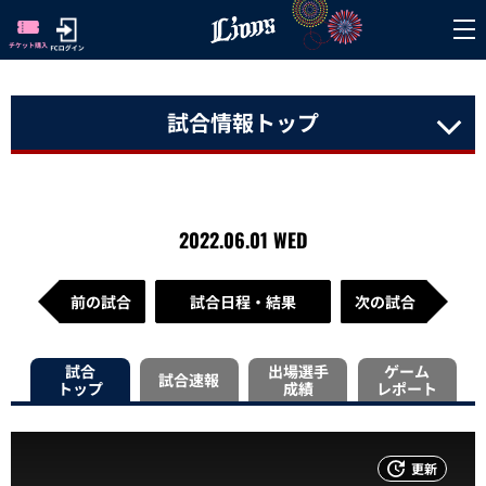
試合情報トップ
2022.06.01 WED
前の試合
試合日程・結果
次の試合
試合
出場選手
ゲーム
試合速報
トップ
成績
レポート
更新