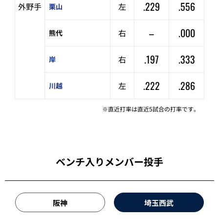
.229
.556
外野手
左
栗山
–
.000
右
熊代
.197
.333
右
岸
.222
.286
左
川越
※直近打率は直近5試合の打率です。
ベンチ入りメンバー投手
阪神
埼玉西武