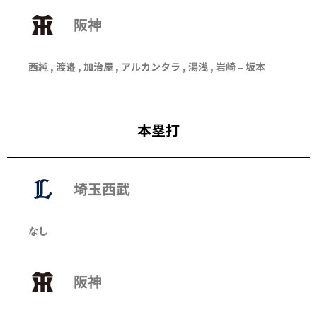
阪神
西純 , 渡邉 , 加治屋 , アルカンタラ , 湯浅 , 岩崎 – 坂本
本塁打
埼玉西武
なし
阪神