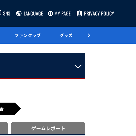
SNS
LANGUAGE
MY PAGE
PRIVACY POLICY
ファンクラブ
グッズ
グルメ
合
ゲーム
レポート