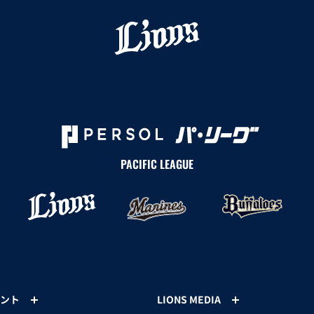
PACIFIC LEAGUE
ント
LIONS MEDIA