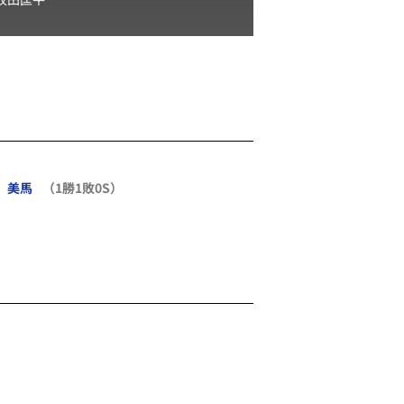
美馬
（1勝1敗0S）