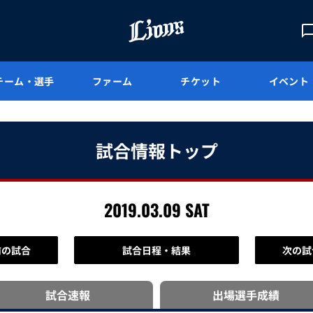
チーム・選手
ファーム
チケット
イベント
試合情報トップ
2019.03.09 SAT
前の試合
試合日程・結果
次の試
試合速報
出場選手
成績