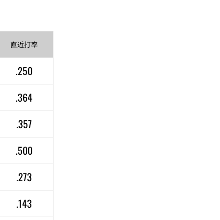
直近
打率
.250
.364
.357
.500
.273
.143