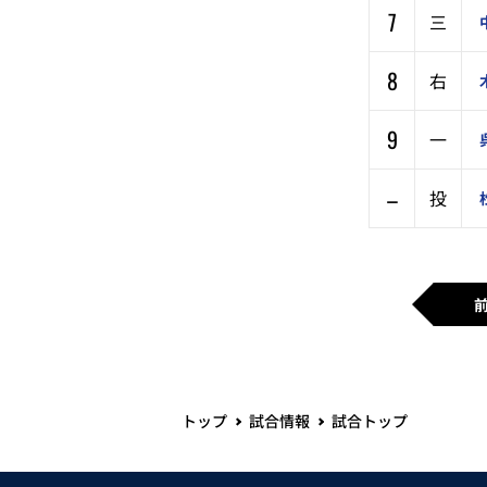
7
三
8
右
9
一
–
投
トップ
試合情報
試合トップ