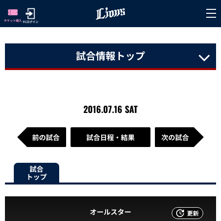
試合情報トップ
2016.07.16 SAT
前の試合
試合日程・結果
次の試合
試合
トップ
オールスター
更新